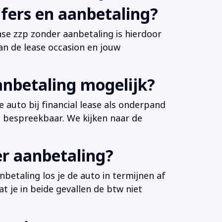
fers en aanbetaling?
ease zzp zonder aanbetaling is hierdoor
an de lease occasion en jouw
anbetaling mogelijk?
 auto bij financial lease als onderpand
es bespreekbaar. We kijken naar de
er aanbetaling?
betaling los je de auto in termijnen af
at je in beide gevallen de btw niet