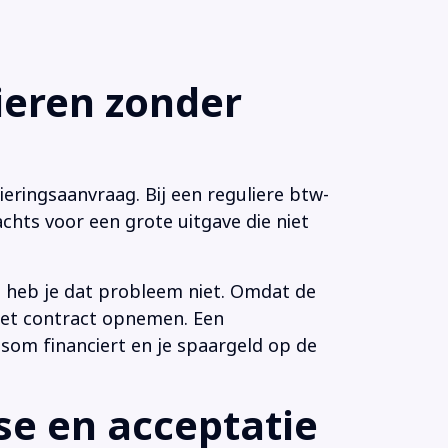
eren zonder
eringsaanvraag. Bij een reguliere btw-
chts voor een grote uitgave die niet
n heb je dat probleem niet. Omdat de
 het contract opnemen. Een
som financiert en je spaargeld op de
e en acceptatie