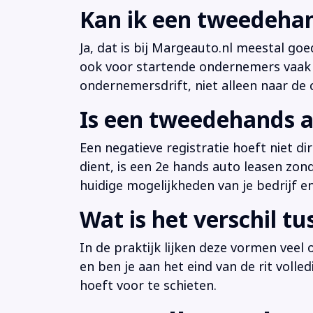
Kan ik een tweedehan
Ja, dat is bij Margeauto.nl meestal goe
ook voor startende ondernemers vaak b
ondernemersdrift, niet alleen naar de ci
Is een tweedehands a
Een negatieve registratie hoeft niet d
dient, is een 2e hands auto leasen zon
huidige mogelijkheden van je bedrijf e
Wat is het verschil t
In de praktijk lijken deze vormen veel
en ben je aan het eind van de rit volle
hoeft voor te schieten.