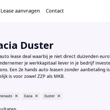
Lease aanvragen
Contact
cia Duster
to lease deal waarbij je niet direct duizenden euro'
ndernemer je werkkapitaal liever in je bedrijf inves
ions. Een 2e hands auto leasen zonder aanbetaling is
lijk is voor zowel ZZP als MKB.
nenauto
Dacia
Duster
sultaten