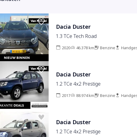
Dacia Duster
1.3 TCe Tech Road
2020
46.378 km
Benzine
Handges
Dacia Duster
1.2 TCe 4x2 Prestige
2017
88.974 km
Benzine
Handges
Dacia Duster
1.2 TCe 4x2 Prestige