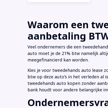
Waarom een twee
aanbetaling BTW 
Veel ondernemers die een tweedehands a
auto moet je de 21% btw namelijk altij
meegefinancierd kan worden.
Kies je voor tweedehands auto lease z
btw op deze auto's in het verleden al
tweedehands auto kopen zonder aanbeta
bank houdt voor andere belangrijke in
Ondernemersvrag