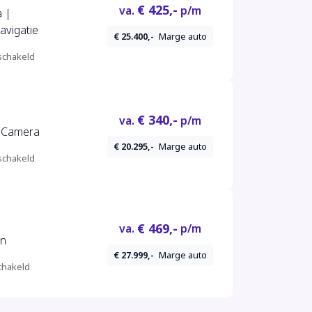
€ 425,-
va.
p/m
a |
avigatie
€ 25.400,-
Marge auto
chakeld
€ 340,-
va.
p/m
+ Camera
€ 20.295,-
Marge auto
chakeld
€ 469,-
va.
p/m
on
€ 27.999,-
Marge auto
hakeld