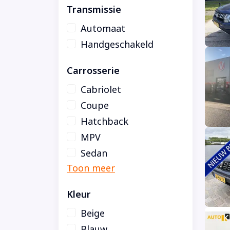
Transmissie
Automaat
Handgeschakeld
Carrosserie
Cabriolet
Coupe
Hatchback
MPV
Sedan
Kleur
Beige
Blauw