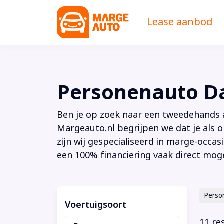
Lease aanbod
Personenauto Da
Ben je op zoek naar een tweedehands au
Margeauto.nl begrijpen we dat je als o
zijn wij gespecialiseerd in marge-occas
een 100% financiering vaak direct moge
Perso
Voertuigsoort
11 re