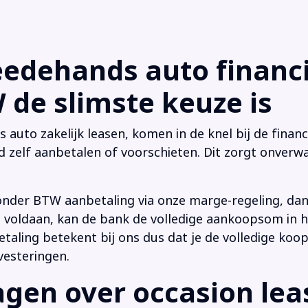
dehands auto financi
de slimste keuze is
uto zakelijk leasen, komen in de knel bij de financi
d zelf aanbetalen of voorschieten. Dit zorgt onverwa
onder BTW aanbetaling via onze marge-regeling, da
 is voldaan, kan de bank de volledige aankoopsom in
ling betekent bij ons dus dat je de volledige koop
vesteringen.
en over occasion leas