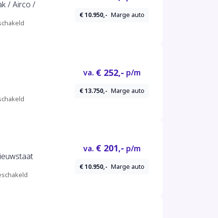
k / Airco /
€ 10.950,-
Marge auto
chakeld
€ 252,-
va.
p/m
€ 13.750,-
Marge auto
chakeld
€ 201,-
va.
p/m
ieuwstaat
€ 10.950,-
Marge auto
schakeld