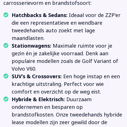
carrosserievorm en brandstofsoort:
Hatchbacks & Sedans:
Ideaal voor de ZZP'er
die een representatieve en wendbare
tweedehands auto zoekt met lage
maandlasten.
Stationwagens:
Maximale ruimte voor je
gezin én je zakelijke voorraad. Denk aan
populaire modellen zoals de Golf Variant of
Volvo V60.
SUV’s & Crossovers:
Een hoge instap en een
krachtige uitstraling. Perfect voor wie
comfort en overzicht op de weg eist.
Hybride & Elektrisch:
Duurzaam
ondernemen en besparen op
brandstofkosten. Onze tweedehands hybride
lease modellen zijn zeer gewild door de