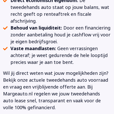
Direct economisch eigendom:
De
tweedehands auto staat op jouw balans, wat
recht geeft op renteaftrek en fiscale
afschrijving.
Behoud van liquiditeit:
Door een financiering
zonder aanbetaling houd je cashflow vrij voor
je eigen bedrijfsgroei.
Vaste maandlasten:
Geen verrassingen
achteraf; je weet gedurende de hele looptijd
precies waar je aan toe bent.
Wil jij direct weten wat jouw mogelijkheden zijn?
Bekijk onze actuele tweedehands auto voorraad
en vraag een vrijblijvende offerte aan. Bij
Margeauto.nl regelen we jouw tweedehands
auto lease snel, transparant en vaak voor de
volle 100% gefinancierd.