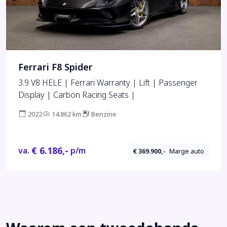
Ferrari F8 Spider
3.9 V8 HELE | Ferrari Warranty | Lift | Passenger
Display | Carbon Racing Seats |
2022
14.862 km
Benzine
€ 6.186,-
va.
p/m
€ 369.900,-
Marge auto