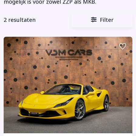
mogelijk is voor zowel ZZP als MKB.
2 resultaten
Filter