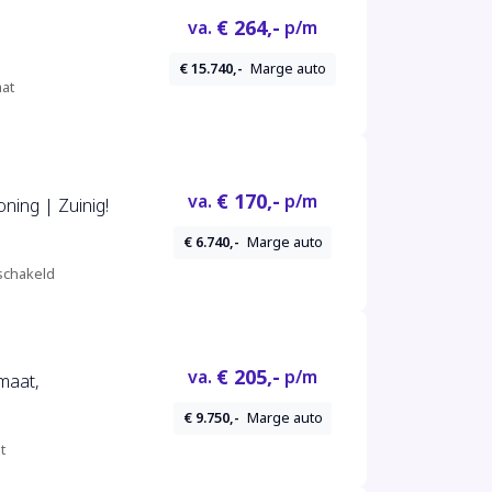
€ 264,-
va.
p/m
€ 15.740,-
Marge auto
at
€ 170,-
va.
p/m
oning | Zuinig!
€ 6.740,-
Marge auto
chakeld
€ 205,-
va.
p/m
maat,
€ 9.750,-
Marge auto
t