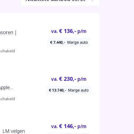
€ 136,-
va.
p/m
nsoren |
€ 7.440,-
Marge auto
chakeld
€ 230,-
va.
p/m
Apple
€ 13.740,-
Marge auto
chakeld
€ 146,-
va.
p/m
 | LM velgen