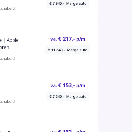
€ 7.940,-
Marge auto
chakeld
€ 217,-
va.
p/m
e | Apple
oren
€ 11.840,-
Marge auto
chakeld
€ 153,-
va.
p/m
€ 7.240,-
Marge auto
chakeld
€ 182,-
va.
p/m