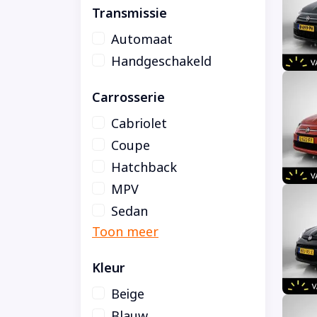
Transmissie
Automaat
Handgeschakeld
Carrosserie
Cabriolet
Coupe
Hatchback
MPV
Sedan
Kleur
Beige
Blauw