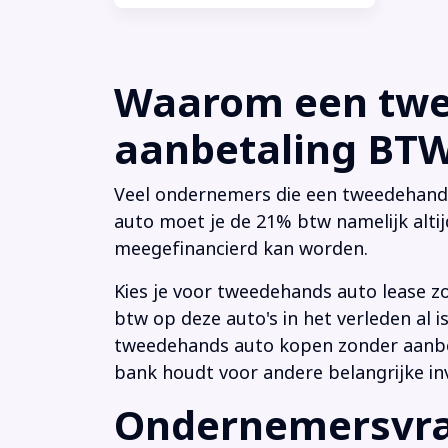
Waarom een twee
aanbetaling BTW 
Veel ondernemers die een tweedehands a
auto moet je de 21% btw namelijk altij
meegefinancierd kan worden.
Kies je voor tweedehands auto lease z
btw op deze auto's in het verleden al
tweedehands auto kopen zonder aanbeta
bank houdt voor andere belangrijke in
Ondernemersvrag