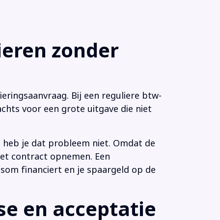
eren zonder
eringsaanvraag. Bij een reguliere btw-
chts voor een grote uitgave die niet
n heb je dat probleem niet. Omdat de
 het contract opnemen. Een
som financiert en je spaargeld op de
e en acceptatie