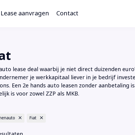
Lease aanvragen
Contact
at
to lease deal waarbij je niet direct duizenden euro'
ndernemer je werkkapitaal liever in je bedrijf inves
ions. Een 2e hands auto leasen zonder aanbetaling is
lijk is voor zowel ZZP als MKB.
nenauto
Fiat
esultaten