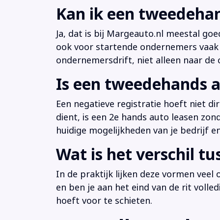
Kan ik een tweedehan
Ja, dat is bij Margeauto.nl meestal goe
ook voor startende ondernemers vaak b
ondernemersdrift, niet alleen naar de ci
Is een tweedehands a
Een negatieve registratie hoeft niet d
dient, is een 2e hands auto leasen zon
huidige mogelijkheden van je bedrijf e
Wat is het verschil t
In de praktijk lijken deze vormen veel
en ben je aan het eind van de rit volle
hoeft voor te schieten.