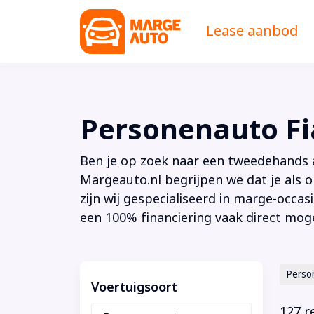
Lease aanbod
Personenauto Fi
Ben je op zoek naar een tweedehands au
Margeauto.nl begrijpen we dat je als o
zijn wij gespecialiseerd in marge-occas
een 100% financiering vaak direct moge
Perso
Voertuigsoort
127 r