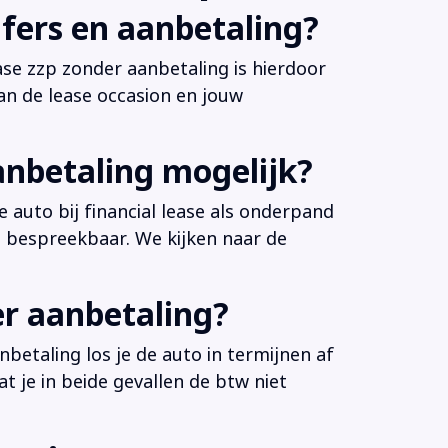
fers en aanbetaling?
ease zzp zonder aanbetaling is hierdoor
an de lease occasion en jouw
anbetaling mogelijk?
 auto bij financial lease als onderpand
es bespreekbaar. We kijken naar de
er aanbetaling?
betaling los je de auto in termijnen af
at je in beide gevallen de btw niet