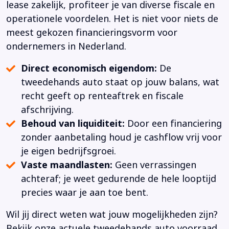
lease zakelijk, profiteer je van diverse fiscale en
operationele voordelen. Het is niet voor niets de
meest gekozen financieringsvorm voor
ondernemers in Nederland.
Direct economisch eigendom:
De
tweedehands auto staat op jouw balans, wat
recht geeft op renteaftrek en fiscale
afschrijving.
Behoud van liquiditeit:
Door een financiering
zonder aanbetaling houd je cashflow vrij voor
je eigen bedrijfsgroei.
Vaste maandlasten:
Geen verrassingen
achteraf; je weet gedurende de hele looptijd
precies waar je aan toe bent.
Wil jij direct weten wat jouw mogelijkheden zijn?
Bekijk onze actuele tweedehands auto voorraad