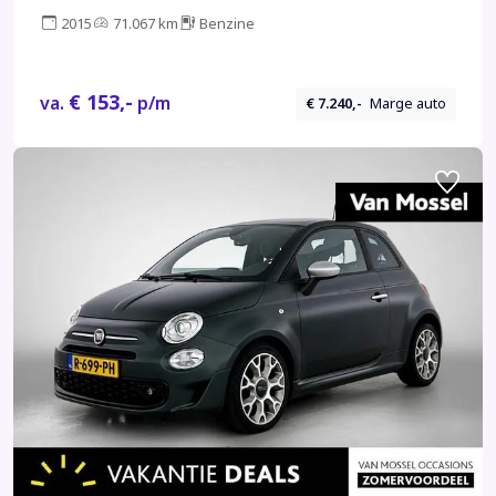
2015
71.067 km
Benzine
€ 153,-
va.
p/m
€ 7.240,-
Marge auto