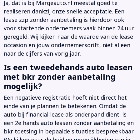
Ja, dat is bij Margeauto.nl meestal goed te
realiseren dankzij onze snelle acceptatie. Een
lease zzp zonder aanbetaling is hierdoor ook
voor startende ondernemers vaak binnen 24 uur
geregeld. Wij kijken naar de waarde van de lease
occasion en jouw ondernemersdrift, niet alleen
naar de cijfers van vorig jaar.
Is een tweedehands auto leasen
met bkr zonder aanbetaling
mogelijk?
Een negatieve registratie hoeft niet direct het
einde van je plannen te betekenen. Omdat de
auto bij financial lease als onderpand dient, is
een 2e hands auto leasen zonder aanbetaling en
bkr toetsing in bepaalde situaties bespreekbaar.
We kijken naar de huidige mogelijkheden van je