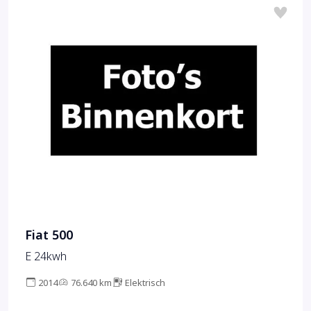
Fiat 500
E 24kwh
2014
76.640 km
Elektrisch