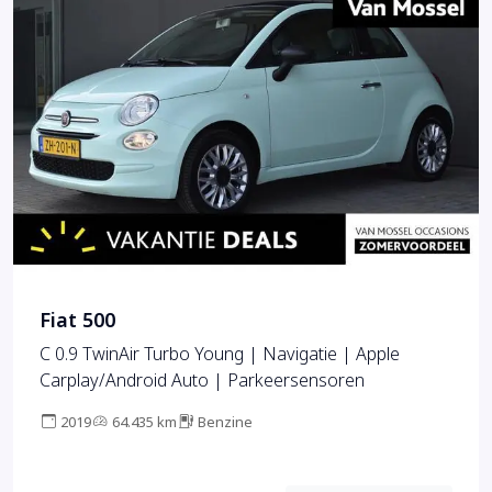
Fiat 500
C 0.9 TwinAir Turbo Young | Navigatie | Apple
Carplay/Android Auto | Parkeersensoren
2019
64.435 km
Benzine