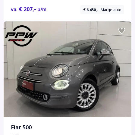
€ 207,-
va.
p/m
€ 6.450,-
Marge auto
Fiat 500