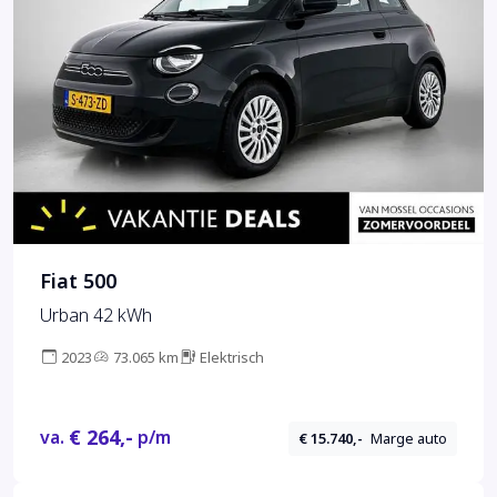
Fiat 500
Urban 42 kWh
2023
73.065 km
Elektrisch
€ 264,-
va.
p/m
€ 15.740,-
Marge auto