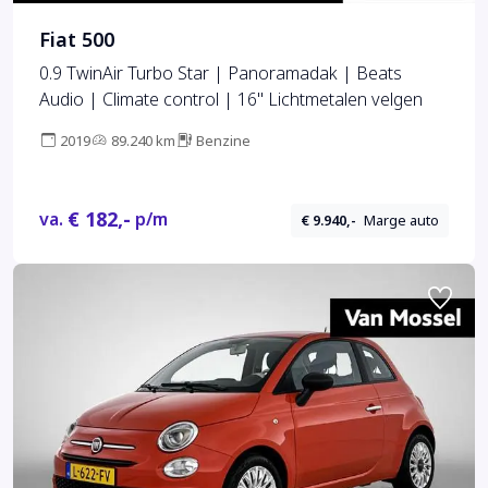
Fiat 500
0.9 TwinAir Turbo Star | Panoramadak | Beats
Audio | Climate control | 16" Lichtmetalen velgen
2019
89.240 km
Benzine
€ 182,-
va.
p/m
€ 9.940,-
Marge auto