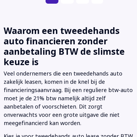
Waarom een tweedehands
auto financieren zonder
aanbetaling BTW de slimste
keuze is
Veel ondernemers die een tweedehands auto
zakelijk leasen, komen in de knel bij de
financieringsaanvraag. Bij een reguliere btw-auto
moet je de 21% btw namelijk altijd zelf
aanbetalen of voorschieten. Dit zorgt
onverwachts voor een grote uitgave die niet
meegefinancierd kan worden.
Kies je voor tweedehands auto lease zonder BTW