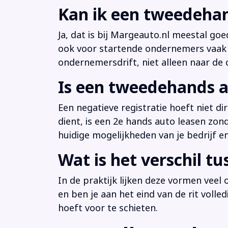
Kan ik een tweedehan
Ja, dat is bij Margeauto.nl meestal goe
ook voor startende ondernemers vaak b
ondernemersdrift, niet alleen naar de ci
Is een tweedehands a
Een negatieve registratie hoeft niet d
dient, is een 2e hands auto leasen zon
huidige mogelijkheden van je bedrijf e
Wat is het verschil t
In de praktijk lijken deze vormen veel
en ben je aan het eind van de rit volle
hoeft voor te schieten.