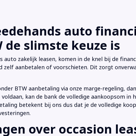
dehands auto financi
de slimste keuze is
uto zakelijk leasen, komen in de knel bij de financi
d zelf aanbetalen of voorschieten. Dit zorgt onverwa
onder BTW aanbetaling via onze marge-regeling, da
 is voldaan, kan de bank de volledige aankoopsom in
ling betekent bij ons dus dat je de volledige koop
vesteringen.
en over occasion leas