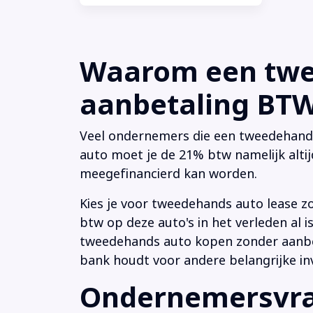
Waarom een twee
aanbetaling BTW 
Veel ondernemers die een tweedehands a
auto moet je de 21% btw namelijk altij
meegefinancierd kan worden.
Kies je voor tweedehands auto lease z
btw op deze auto's in het verleden al
tweedehands auto kopen zonder aanbeta
bank houdt voor andere belangrijke in
Ondernemersvrag