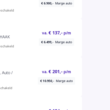
€ 6.900,-
Marge auto
schakeld
€ 137,-
va.
p/m
KHAAK
€ 6.499,-
Marge auto
schakeld
€ 201,-
va.
p/m
L Auto /
€ 10.950,-
Marge auto
chakeld