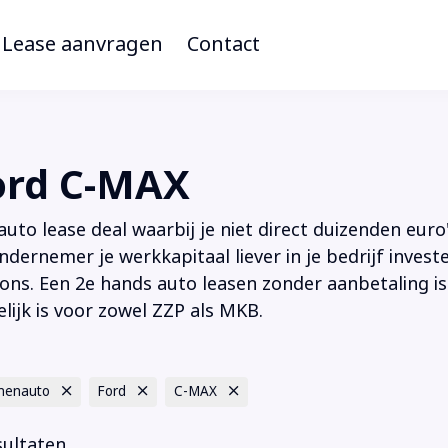
Lease aanvragen
Contact
ord C-MAX
to lease deal waarbij je niet direct duizenden euro'
ndernemer je werkkapitaal liever in je bedrijf inves
ions. Een 2e hands auto leasen zonder aanbetaling is
lijk is voor zowel ZZP als MKB.
nenauto
Ford
C-MAX
sultaten