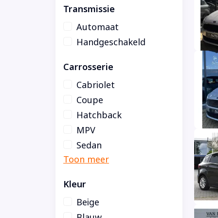
Transmissie
Automaat
Handgeschakeld
Carrosserie
Cabriolet
Coupe
Hatchback
MPV
Sedan
Kleur
Beige
Blauw