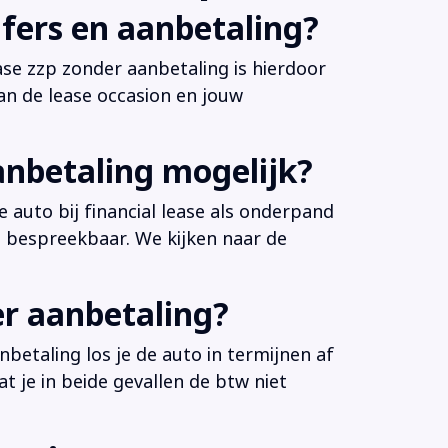
fers en aanbetaling?
ease zzp zonder aanbetaling is hierdoor
an de lease occasion en jouw
anbetaling mogelijk?
 auto bij financial lease als onderpand
es bespreekbaar. We kijken naar de
er aanbetaling?
betaling los je de auto in termijnen af
at je in beide gevallen de btw niet