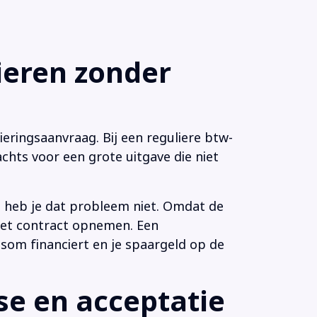
eren zonder
eringsaanvraag. Bij een reguliere btw-
chts voor een grote uitgave die niet
n heb je dat probleem niet. Omdat de
 het contract opnemen. Een
som financiert en je spaargeld op de
e en acceptatie