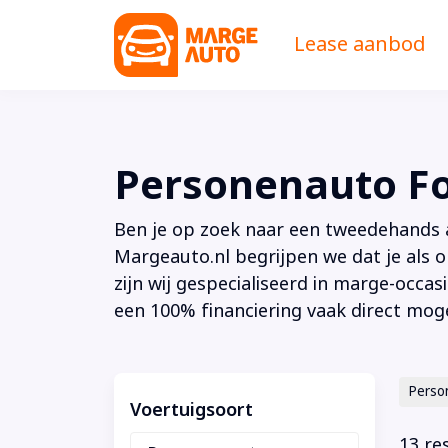
Lease aanbod
Personenauto F
Ben je op zoek naar een tweedehands au
Margeauto.nl begrijpen we dat je als o
zijn wij gespecialiseerd in marge-occas
een 100% financiering vaak direct moge
Perso
Voertuigsoort
13 re