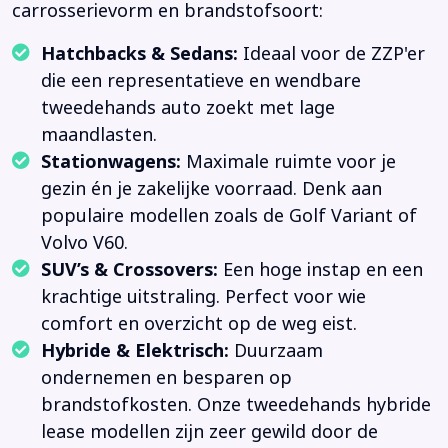
carrosserievorm en brandstofsoort:
Hatchbacks & Sedans:
Ideaal voor de ZZP'er
die een representatieve en wendbare
tweedehands auto zoekt met lage
maandlasten.
Stationwagens:
Maximale ruimte voor je
gezin én je zakelijke voorraad. Denk aan
populaire modellen zoals de Golf Variant of
Volvo V60.
SUV’s & Crossovers:
Een hoge instap en een
krachtige uitstraling. Perfect voor wie
comfort en overzicht op de weg eist.
Hybride & Elektrisch:
Duurzaam
ondernemen en besparen op
brandstofkosten. Onze tweedehands hybride
lease modellen zijn zeer gewild door de