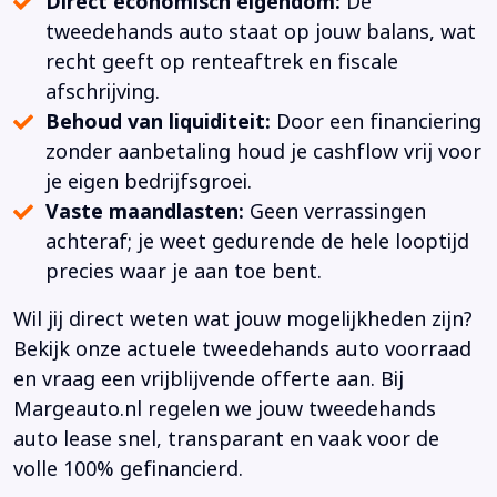
Direct economisch eigendom:
De
tweedehands auto staat op jouw balans, wat
recht geeft op renteaftrek en fiscale
afschrijving.
Behoud van liquiditeit:
Door een financiering
zonder aanbetaling houd je cashflow vrij voor
je eigen bedrijfsgroei.
Vaste maandlasten:
Geen verrassingen
achteraf; je weet gedurende de hele looptijd
precies waar je aan toe bent.
Wil jij direct weten wat jouw mogelijkheden zijn?
Bekijk onze actuele tweedehands auto voorraad
en vraag een vrijblijvende offerte aan. Bij
Margeauto.nl regelen we jouw tweedehands
auto lease snel, transparant en vaak voor de
volle 100% gefinancierd.