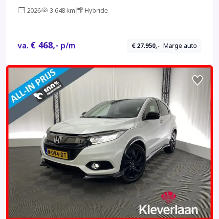
2026
3.648 km
Hybride
€ 468,-
va.
p/m
€ 27.950,-
Marge auto