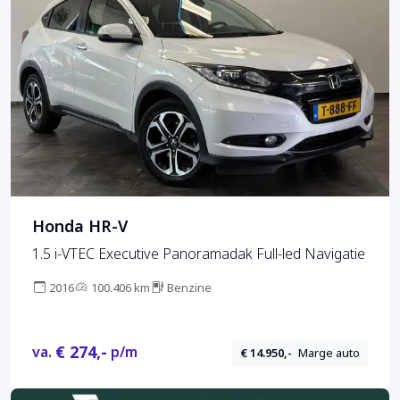
Honda HR-V
1.5 i-VTEC Executive Panoramadak Full-led Navigatie
2016
100.406 km
Benzine
€ 274,-
va.
p/m
€ 14.950,-
Marge auto