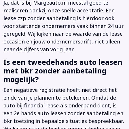
Ja, dat is bij Margeauto.nl meestal goed te
realiseren dankzij onze snelle acceptatie. Een
lease zzp zonder aanbetaling is hierdoor ook
voor startende ondernemers vaak binnen 24 uur
geregeld. Wij kijken naar de waarde van de lease
occasion en jouw ondernemersdrift, niet alleen
naar de cijfers van vorig jaar.
Is een tweedehands auto leasen
met bkr zonder aanbetaling
mogelijk?
Een negatieve registratie hoeft niet direct het
einde van je plannen te betekenen. Omdat de
auto bij financial lease als onderpand dient, is
een 2e hands auto leasen zonder aanbetaling en
bkr toetsing in bepaalde situaties bespreekbaar.
We kijken naar de huidige mogelijkheden van je