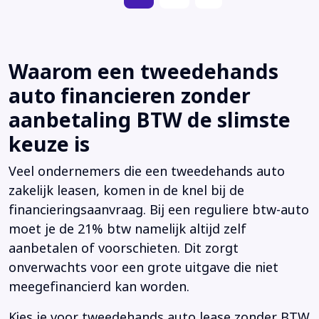
Waarom een tweedehands
auto financieren zonder
aanbetaling BTW de slimste
keuze is
Veel ondernemers die een tweedehands auto
zakelijk leasen, komen in de knel bij de
financieringsaanvraag. Bij een reguliere btw-auto
moet je de 21% btw namelijk altijd zelf
aanbetalen of voorschieten. Dit zorgt
onverwachts voor een grote uitgave die niet
meegefinancierd kan worden.
Kies je voor tweedehands auto lease zonder BTW