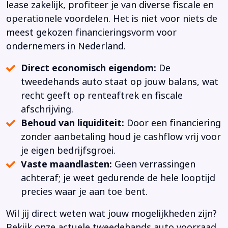
lease zakelijk, profiteer je van diverse fiscale en
operationele voordelen. Het is niet voor niets de
meest gekozen financieringsvorm voor
ondernemers in Nederland.
Direct economisch eigendom:
De
tweedehands auto staat op jouw balans, wat
recht geeft op renteaftrek en fiscale
afschrijving.
Behoud van liquiditeit:
Door een financiering
zonder aanbetaling houd je cashflow vrij voor
je eigen bedrijfsgroei.
Vaste maandlasten:
Geen verrassingen
achteraf; je weet gedurende de hele looptijd
precies waar je aan toe bent.
Wil jij direct weten wat jouw mogelijkheden zijn?
Bekijk onze actuele tweedehands auto voorraad