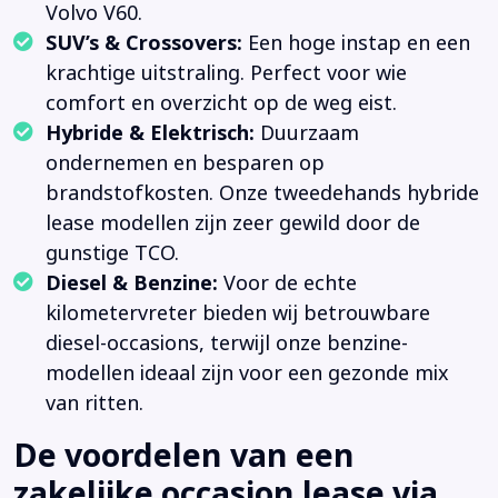
Volvo V60.
SUV’s & Crossovers:
Een hoge instap en een
krachtige uitstraling. Perfect voor wie
comfort en overzicht op de weg eist.
Hybride & Elektrisch:
Duurzaam
ondernemen en besparen op
brandstofkosten. Onze tweedehands hybride
lease modellen zijn zeer gewild door de
gunstige TCO.
Diesel & Benzine:
Voor de echte
kilometervreter bieden wij betrouwbare
diesel-occasions, terwijl onze benzine-
modellen ideaal zijn voor een gezonde mix
van ritten.
De voordelen van een
zakelijke occasion lease via