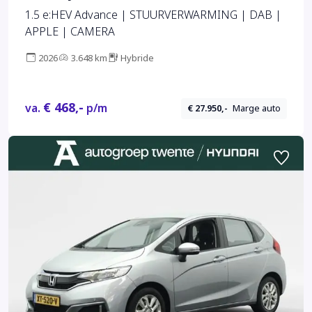
1.5 e:HEV Advance | STUURVERWARMING | DAB |
APPLE | CAMERA
2026
3.648 km
Hybride
€ 468,-
va.
p/m
€ 27.950,-
Marge auto