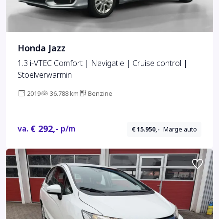
Honda Jazz
1.3 i-VTEC Comfort | Navigatie | Cruise control |
Stoelverwarmin
2019
36.788 km
Benzine
€ 292,-
va.
p/m
€ 15.950,-
Marge auto