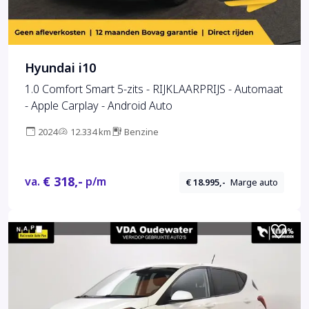
Hyundai i10
1.0 Comfort Smart 5-zits - RIJKLAARPRIJS - Automaat
- Apple Carplay - Android Auto
2024
12.334 km
Benzine
€ 318,-
va.
p/m
€ 18.995,-
Marge auto