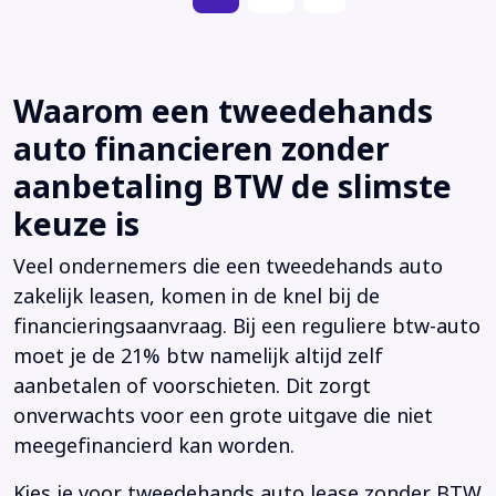
Waarom een tweedehands
auto financieren zonder
aanbetaling BTW de slimste
keuze is
Veel ondernemers die een tweedehands auto
zakelijk leasen, komen in de knel bij de
financieringsaanvraag. Bij een reguliere btw-auto
moet je de 21% btw namelijk altijd zelf
aanbetalen of voorschieten. Dit zorgt
onverwachts voor een grote uitgave die niet
meegefinancierd kan worden.
Kies je voor tweedehands auto lease zonder BTW