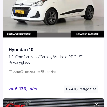
Hyundai i10
1.0i Comfort Navi/Carplay/Android PDC 15"
Privacyglass
2018
108.963 km
Benzine
€ 136,-
va.
p/m
€ 7.400,-
Marge auto