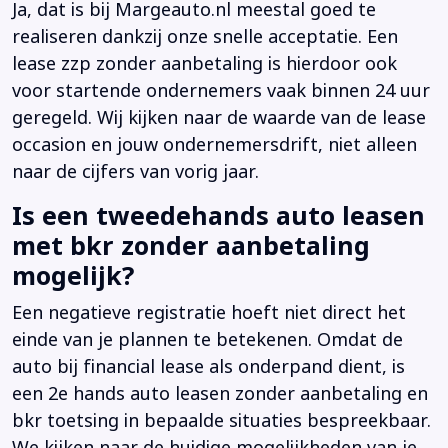
Ja, dat is bij Margeauto.nl meestal goed te
realiseren dankzij onze snelle acceptatie. Een
lease zzp zonder aanbetaling is hierdoor ook
voor startende ondernemers vaak binnen 24 uur
geregeld. Wij kijken naar de waarde van de lease
occasion en jouw ondernemersdrift, niet alleen
naar de cijfers van vorig jaar.
Is een tweedehands auto leasen
met bkr zonder aanbetaling
mogelijk?
Een negatieve registratie hoeft niet direct het
einde van je plannen te betekenen. Omdat de
auto bij financial lease als onderpand dient, is
een 2e hands auto leasen zonder aanbetaling en
bkr toetsing in bepaalde situaties bespreekbaar.
We kijken naar de huidige mogelijkheden van je