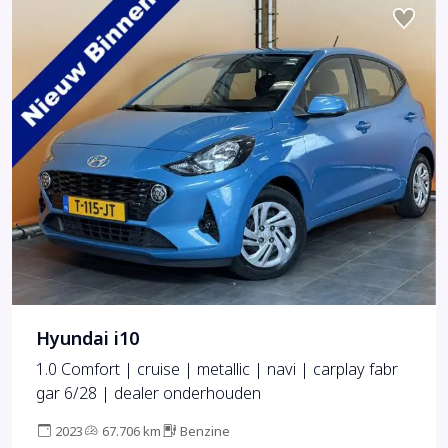
Hyundai i10
1.0 Comfort | cruise | metallic | navi | carplay fabr
gar 6/28 | dealer onderhouden
2023
67.706 km
Benzine