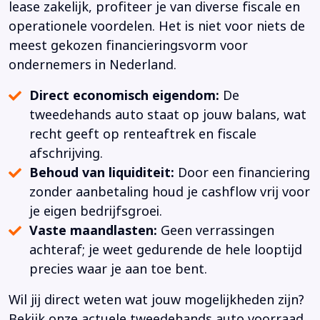
lease zakelijk, profiteer je van diverse fiscale en
operationele voordelen. Het is niet voor niets de
meest gekozen financieringsvorm voor
ondernemers in Nederland.
Direct economisch eigendom:
De
tweedehands auto staat op jouw balans, wat
recht geeft op renteaftrek en fiscale
afschrijving.
Behoud van liquiditeit:
Door een financiering
zonder aanbetaling houd je cashflow vrij voor
je eigen bedrijfsgroei.
Vaste maandlasten:
Geen verrassingen
achteraf; je weet gedurende de hele looptijd
precies waar je aan toe bent.
Wil jij direct weten wat jouw mogelijkheden zijn?
Bekijk onze actuele tweedehands auto voorraad