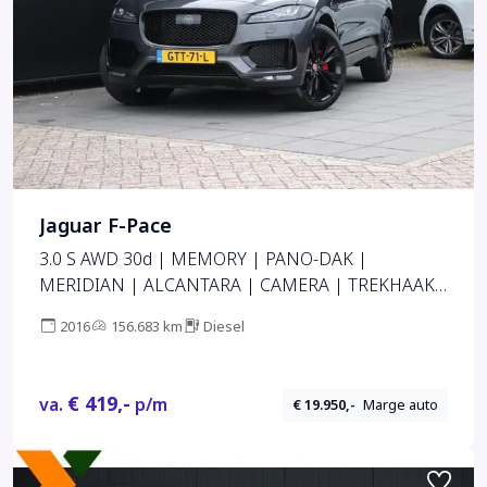
Jaguar F-Pace
3.0 S AWD 30d | MEMORY | PANO-DAK |
MERIDIAN | ALCANTARA | CAMERA | TREKHAAK
| STOELVERW. | ADAPT. CRUISE | APPLE CARPLAY
2016
156.683 km
Diesel
|
€ 419,-
va.
p/m
€ 19.950,-
Marge auto