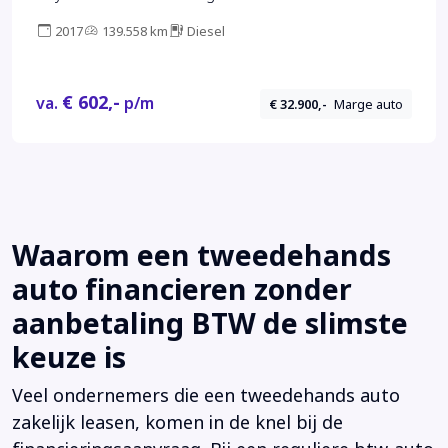
2017
139.558 km
Diesel
€ 602,-
va.
p/m
€ 32.900,-
Marge auto
Waarom een tweedehands
auto financieren zonder
aanbetaling BTW de slimste
keuze is
Veel ondernemers die een tweedehands auto
zakelijk leasen, komen in de knel bij de