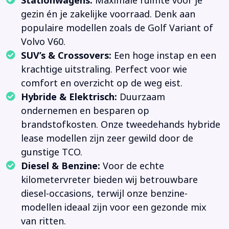
Stationwagens:
Maximale ruimte voor je
gezin én je zakelijke voorraad. Denk aan
populaire modellen zoals de Golf Variant of
Volvo V60.
SUV’s & Crossovers:
Een hoge instap en een
krachtige uitstraling. Perfect voor wie
comfort en overzicht op de weg eist.
Hybride & Elektrisch:
Duurzaam
ondernemen en besparen op
brandstofkosten. Onze tweedehands hybride
lease modellen zijn zeer gewild door de
gunstige TCO.
Diesel & Benzine:
Voor de echte
kilometervreter bieden wij betrouwbare
diesel-occasions, terwijl onze benzine-
modellen ideaal zijn voor een gezonde mix
van ritten.