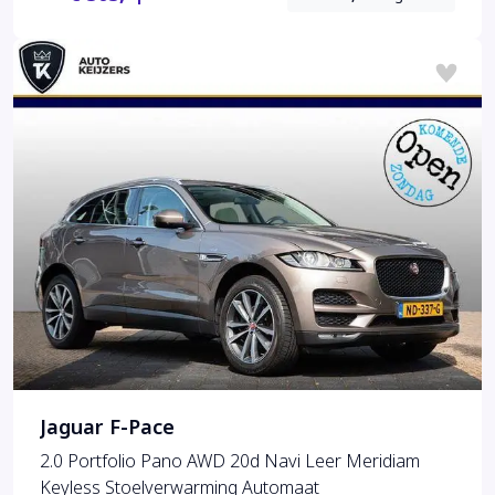
Jaguar F-Pace
2.0 Portfolio Pano AWD 20d Navi Leer Meridiam
Keyless Stoelverwarming Automaat