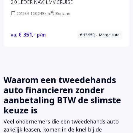
2.0 LEDER NAVI LMV CRUISE
2015
168.249 km
Benzine
€ 351,-
va.
p/m
€ 13.950,-
Marge auto
Waarom een tweedehands
auto financieren zonder
aanbetaling BTW de slimste
keuze is
Veel ondernemers die een tweedehands auto
zakelijk leasen, komen in de knel bij de