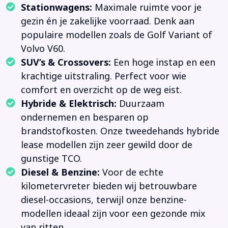
Stationwagens:
Maximale ruimte voor je
gezin én je zakelijke voorraad. Denk aan
populaire modellen zoals de Golf Variant of
Volvo V60.
SUV’s & Crossovers:
Een hoge instap en een
krachtige uitstraling. Perfect voor wie
comfort en overzicht op de weg eist.
Hybride & Elektrisch:
Duurzaam
ondernemen en besparen op
brandstofkosten. Onze tweedehands hybride
lease modellen zijn zeer gewild door de
gunstige TCO.
Diesel & Benzine:
Voor de echte
kilometervreter bieden wij betrouwbare
diesel-occasions, terwijl onze benzine-
modellen ideaal zijn voor een gezonde mix
van ritten.