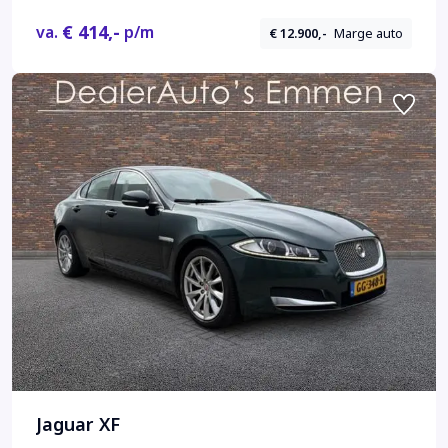
€ 414,-
va.
p/m
€ 12.900,-
Marge auto
Jaguar XF