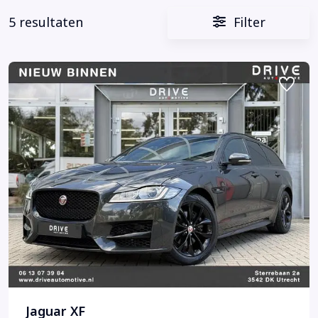
5 resultaten
Filter
Jaguar XF