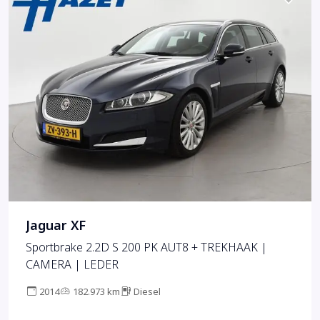
Jaguar XF
Sportbrake 2.2D S 200 PK AUT8 + TREKHAAK |
CAMERA | LEDER
2014
182.973 km
Diesel