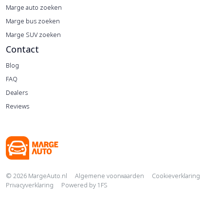
Marge auto zoeken
Marge bus zoeken
Marge SUV zoeken
Contact
Blog
FAQ
Dealers
Reviews
Copyright navigation
© 2026 MargeAuto.nl
Algemene voorwaarden
Cookieverklaring
Privacyverklaring
Powered by
1FS