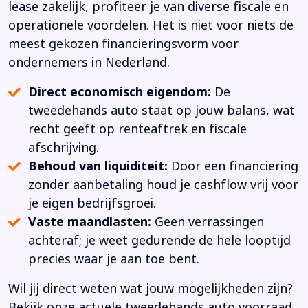
lease zakelijk, profiteer je van diverse fiscale en
operationele voordelen. Het is niet voor niets de
meest gekozen financieringsvorm voor
ondernemers in Nederland.
Direct economisch eigendom:
De
tweedehands auto staat op jouw balans, wat
recht geeft op renteaftrek en fiscale
afschrijving.
Behoud van liquiditeit:
Door een financiering
zonder aanbetaling houd je cashflow vrij voor
je eigen bedrijfsgroei.
Vaste maandlasten:
Geen verrassingen
achteraf; je weet gedurende de hele looptijd
precies waar je aan toe bent.
Wil jij direct weten wat jouw mogelijkheden zijn?
Bekijk onze actuele tweedehands auto voorraad