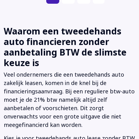
Waarom een tweedehands
auto financieren zonder
aanbetaling BTW de slimste
keuze is
Veel ondernemers die een tweedehands auto
zakelijk leasen, komen in de knel bij de
financieringsaanvraag. Bij een reguliere btw-auto
moet je de 21% btw namelijk altijd zelf
aanbetalen of voorschieten. Dit zorgt
onverwachts voor een grote uitgave die niet
meegefinancierd kan worden.
Kies je voor tweedehands auto lease zonder BTW