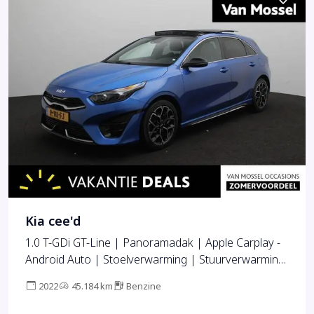
Kia cee'd
1.0 T-GDi GT-Line | Panoramadak | Apple Carplay -
Android Auto | Stoelverwarming | Stuurverwarming
| Led Verlichting |
2022
45.184 km
Benzine