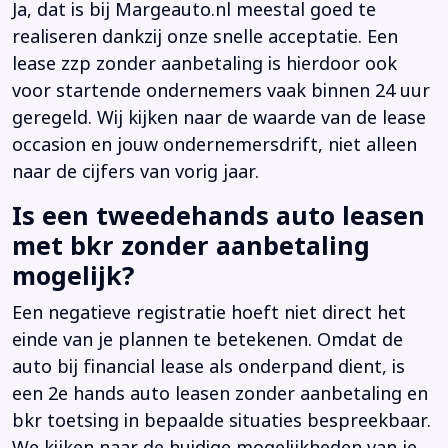
Ja, dat is bij Margeauto.nl meestal goed te
realiseren dankzij onze snelle acceptatie. Een
lease zzp zonder aanbetaling is hierdoor ook
voor startende ondernemers vaak binnen 24 uur
geregeld. Wij kijken naar de waarde van de lease
occasion en jouw ondernemersdrift, niet alleen
naar de cijfers van vorig jaar.
Is een tweedehands auto leasen
met bkr zonder aanbetaling
mogelijk?
Een negatieve registratie hoeft niet direct het
einde van je plannen te betekenen. Omdat de
auto bij financial lease als onderpand dient, is
een 2e hands auto leasen zonder aanbetaling en
bkr toetsing in bepaalde situaties bespreekbaar.
We kijken naar de huidige mogelijkheden van je