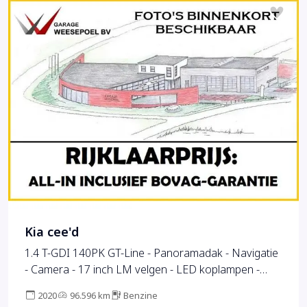
Kia cee'd
1.4 T-GDI 140PK GT-Line - Panoramadak - Navigatie
- Camera - 17 inch LM velgen - LED koplampen -
Sportstoelen - Afneembare trekhaak - 12 maanden
2020
96.596 km
Benzine
garantie