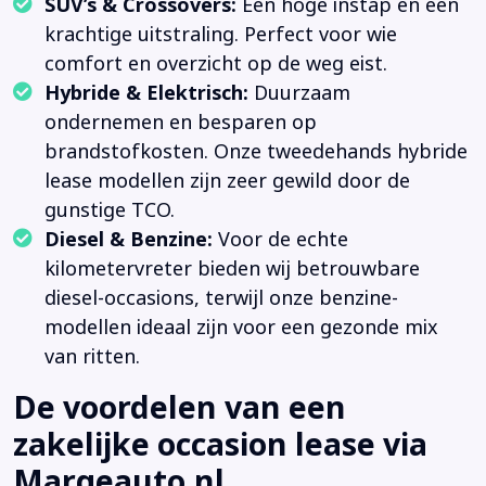
SUV’s & Crossovers:
Een hoge instap en een
krachtige uitstraling. Perfect voor wie
comfort en overzicht op de weg eist.
Hybride & Elektrisch:
Duurzaam
ondernemen en besparen op
brandstofkosten. Onze tweedehands hybride
lease modellen zijn zeer gewild door de
gunstige TCO.
Diesel & Benzine:
Voor de echte
kilometervreter bieden wij betrouwbare
diesel-occasions, terwijl onze benzine-
modellen ideaal zijn voor een gezonde mix
van ritten.
De voordelen van een
zakelijke occasion lease via
Margeauto.nl