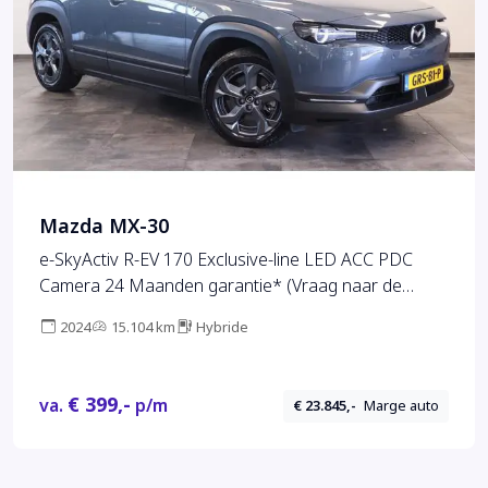
Mazda MX-30
e-SkyActiv R-EV 170 Exclusive-line LED ACC PDC
Camera 24 Maanden garantie* (Vraag naar de
voorwaarden)
2024
15.104 km
Hybride
€ 399,-
va.
p/m
€ 23.845,-
Marge auto