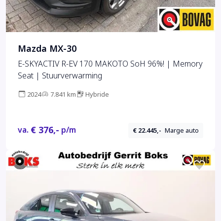
Mazda MX-30
E-SKYACTIV R-EV 170 MAKOTO SoH 96%! | Memory
Seat | Stuurverwarming
2024
7.841 km
Hybride
€ 376,-
va.
p/m
€ 22.445,-
Marge auto