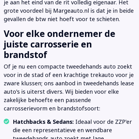
je aan het eind van de rit volledig eigenaar. Het
grote voordeel bij Margeauto.nl is dat je in beide
gevallen de btw niet hoeft voor te schieten.
Voor elke ondernemer de
juiste carrosserie en
brandstof
Of je nu een compacte tweedehands auto zoekt
voor in de stad of een krachtige trekauto voor je
zware klussen; ons aanbod in tweedehands lease
auto's is uiterst divers. Wij bieden voor elke
zakelijke behoefte een passende
carrosserievorm en brandstofsoort:
Hatchbacks & Sedans:
Ideaal voor de ZZP'er
die een representatieve en wendbare
tweedehands auto zoekt met lage