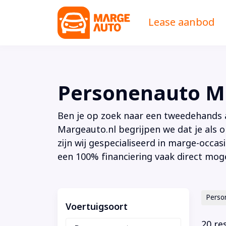
Lease aanbod
Personenauto M
Ben je op zoek naar een tweedehands au
Margeauto.nl begrijpen we dat je als o
zijn wij gespecialiseerd in marge-occas
een 100% financiering vaak direct moge
Perso
Voertuigsoort
20 re