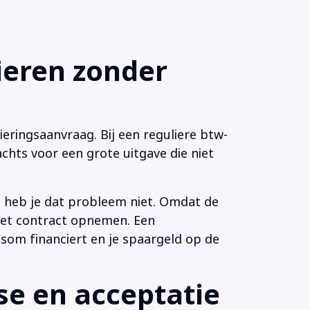
eren zonder
eringsaanvraag. Bij een reguliere btw-
chts voor een grote uitgave die niet
n heb je dat probleem niet. Omdat de
 het contract opnemen. Een
som financiert en je spaargeld op de
e en acceptatie