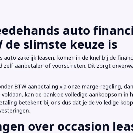
dehands auto financi
de slimste keuze is
uto zakelijk leasen, komen in de knel bij de financi
d zelf aanbetalen of voorschieten. Dit zorgt onverwa
onder BTW aanbetaling via onze marge-regeling, da
 is voldaan, kan de bank de volledige aankoopsom in
ling betekent bij ons dus dat je de volledige koop
vesteringen.
en over occasion leas