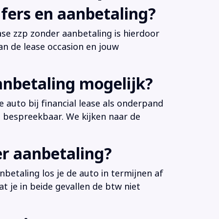
fers en aanbetaling?
ease zzp zonder aanbetaling is hierdoor
an de lease occasion en jouw
anbetaling mogelijk?
 auto bij financial lease als onderpand
es bespreekbaar. We kijken naar de
er aanbetaling?
betaling los je de auto in termijnen af
at je in beide gevallen de btw niet