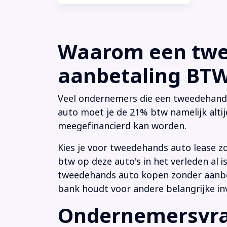
Waarom een twee
aanbetaling BTW 
Veel ondernemers die een tweedehands a
auto moet je de 21% btw namelijk altij
meegefinancierd kan worden.
Kies je voor tweedehands auto lease z
btw op deze auto's in het verleden al
tweedehands auto kopen zonder aanbeta
bank houdt voor andere belangrijke in
Ondernemersvrag