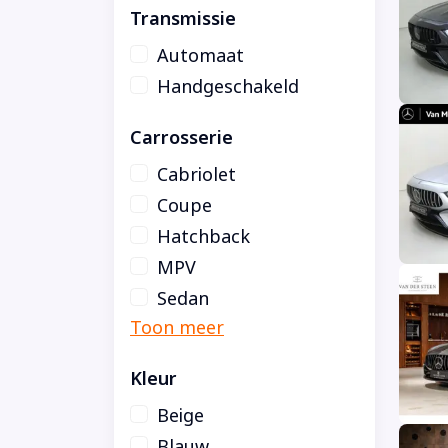
Transmissie
Automaat
Handgeschakeld
Carrosserie
Cabriolet
Coupe
Hatchback
MPV
Sedan
Kleur
Beige
Blauw