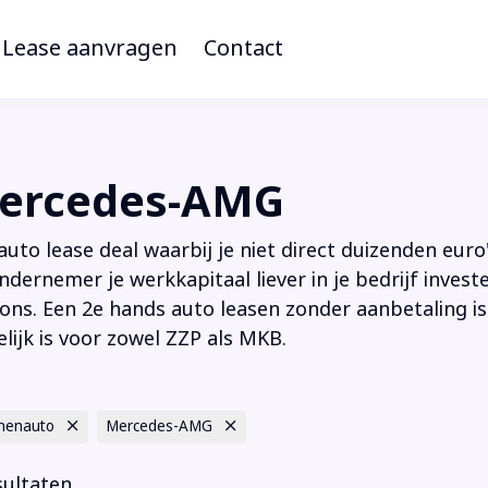
Lease aanvragen
Contact
ercedes-AMG
to lease deal waarbij je niet direct duizenden euro'
ndernemer je werkkapitaal liever in je bedrijf inves
ions. Een 2e hands auto leasen zonder aanbetaling is
lijk is voor zowel ZZP als MKB.
nenauto
Mercedes-AMG
sultaten