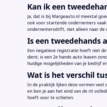
Kan ik een tweedehan
Ja, dat is bij Margeauto.nl meestal goe
ook voor startende ondernemers vaak b
ondernemersdrift, niet alleen naar de ci
Is een tweedehands a
Een negatieve registratie hoeft niet d
dient, is een 2e hands auto leasen zon
huidige mogelijkheden van je bedrijf e
Wat is het verschil t
In de praktijk lijken deze vormen veel
en ben je aan het eind van de rit volle
hoeft voor te schieten.