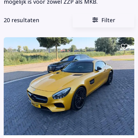
mogelijk is voor zowel ZZP als MKB.
20 resultaten
Filter