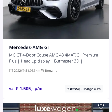
Mercedes-AMG GT
MG GT 4-Door Coupe AMG 43 4MATIC+ Premium
Plus | Head Up display | Burmester 3D |
Panoramadak
2022
51.962 km
Benzine
€ 1.505,-
va.
p/m
€ 89.950,-
Marge auto