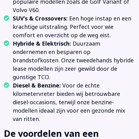
populaire modellen zoals de Golf Variant of
Volvo V60.
SUV’s & Crossovers:
Een hoge instap en een
krachtige uitstraling. Perfect voor wie
comfort en overzicht op de weg eist.
Hybride & Elektrisch:
Duurzaam
ondernemen en besparen op
brandstofkosten. Onze tweedehands hybride
lease modellen zijn zeer gewild door de
gunstige TCO.
Diesel & Benzine:
Voor de echte
kilometervreter bieden wij betrouwbare
diesel-occasions, terwijl onze benzine-
modellen ideaal zijn voor een gezonde mix
van ritten.
De voordelen van een