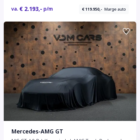
€ 2.193,-
va.
p/m
€ 119.950,-
Marge auto
Mercedes-AMG GT