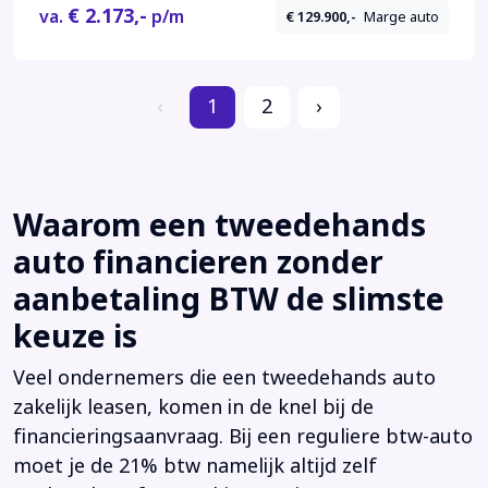
€ 2.173,-
va.
p/m
€ 129.900,-
Marge auto
‹
1
2
›
Waarom een tweedehands
auto financieren zonder
aanbetaling BTW de slimste
keuze is
Veel ondernemers die een tweedehands auto
zakelijk leasen, komen in de knel bij de
financieringsaanvraag. Bij een reguliere btw-auto
moet je de 21% btw namelijk altijd zelf