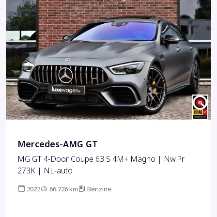
Mercedes-AMG GT
MG GT 4-Door Coupe 63 S 4M+ Magno | Nw.Pr
273K | NL-auto
2022
66.726 km
Benzine