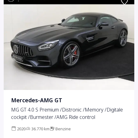
Mercedes-AMG GT
MG GT 4.0 S Premium /Distronic /Memory /Digitale
cockpit /Burmester /AMG Ride control
2020
36.770 km
Benzine