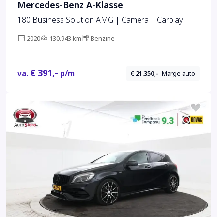
Mercedes-Benz A-Klasse
180 Business Solution AMG | Camera | Carplay
2020
130.943 km
Benzine
€ 391,-
va.
p/m
€ 21.350,-
Marge auto