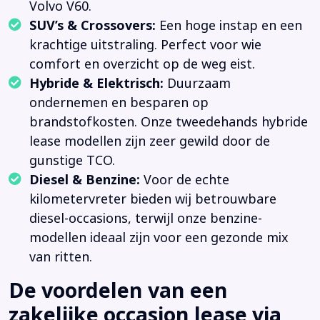
Volvo V60.
SUV’s & Crossovers:
Een hoge instap en een
krachtige uitstraling. Perfect voor wie
comfort en overzicht op de weg eist.
Hybride & Elektrisch:
Duurzaam
ondernemen en besparen op
brandstofkosten. Onze tweedehands hybride
lease modellen zijn zeer gewild door de
gunstige TCO.
Diesel & Benzine:
Voor de echte
kilometervreter bieden wij betrouwbare
diesel-occasions, terwijl onze benzine-
modellen ideaal zijn voor een gezonde mix
van ritten.
De voordelen van een
zakelijke occasion lease via