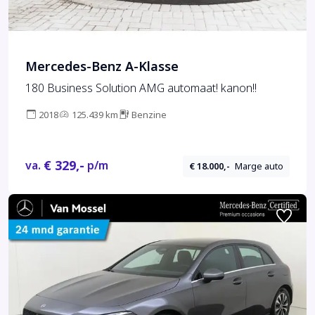
Mercedes-Benz A-Klasse
180 Business Solution AMG automaat! kanon!!
2018
125.439 km
Benzine
€ 329,-
va.
p/m
€ 18.000,-
Marge auto