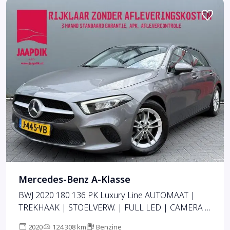
Mercedes-Benz A-Klasse
BWJ 2020 180 136 PK Luxury Line AUTOMAAT |
TREKHAAK | STOELVERW. | FULL LED | CAMERA |
CARPLAY + ANDROID | NAVI | CLIMA | CRUISE |
2020
124.308 km
Benzine