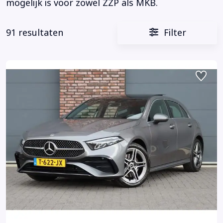
mogelijk is voor zowel ZZP als MKB.
91 resultaten
Filter