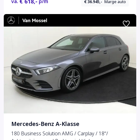
€ 618,-
va.
p/m
€ 36.945,-
Marge auto
Mercedes-Benz A-Klasse
180 Business Solution AMG / Carplay / 18"/