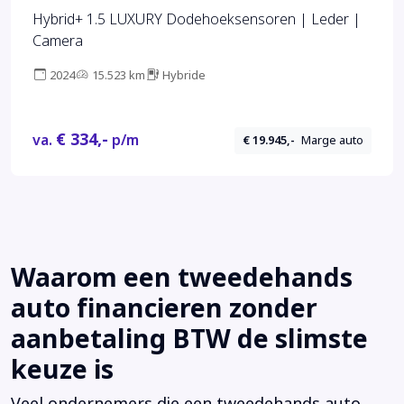
Hybrid+ 1.5 LUXURY Dodehoeksensoren | Leder |
Camera
2024
15.523 km
Hybride
€ 334,-
va.
p/m
€ 19.945,-
Marge auto
Waarom een tweedehands
auto financieren zonder
aanbetaling BTW de slimste
keuze is