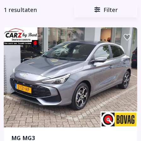
1 resultaten
Filter
MG MG3