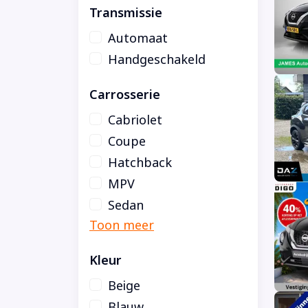
Transmissie
Automaat
Handgeschakeld
Carrosserie
Cabriolet
Coupe
Hatchback
MPV
Sedan
Kleur
Beige
Blauw