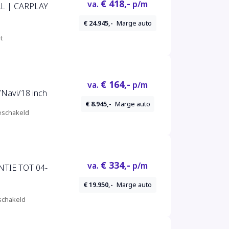
€ 418,-
va.
p/m
AL | CARPLAY
€ 24.945,-
Marge auto
t
€ 164,-
va.
p/m
/Navi/18 inch
€ 8.945,-
Marge auto
schakeld
€ 334,-
va.
p/m
TIE TOT 04-
€ 19.950,-
Marge auto
chakeld