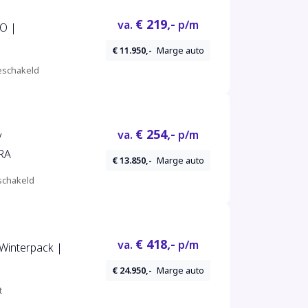
€ 219,-
va.
p/m
NO |
€ 11.950,-
Marge auto
schakeld
€ 254,-
va.
p/m
/
RA
€ 13.850,-
Marge auto
chakeld
€ 418,-
va.
p/m
 Winterpack |
€ 24.950,-
Marge auto
t