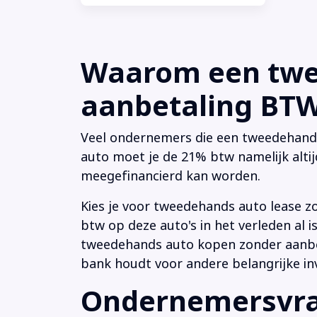
Waarom een twee
aanbetaling BTW 
Veel ondernemers die een tweedehands a
auto moet je de 21% btw namelijk altij
meegefinancierd kan worden.
Kies je voor tweedehands auto lease z
btw op deze auto's in het verleden al
tweedehands auto kopen zonder aanbeta
bank houdt voor andere belangrijke in
Ondernemersvrag