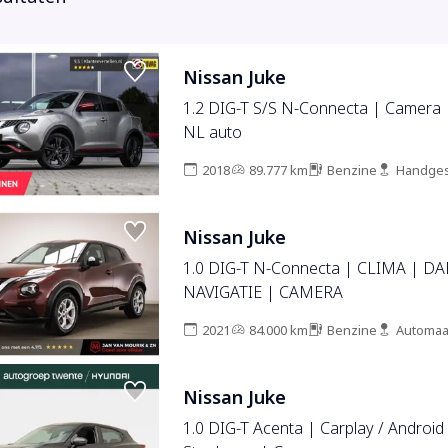
Nissan Juke
1.2 DIG-T S/S N-Connecta | Camera 
NL auto
2018
89.777 km
Benzine
Handges
Nissan Juke
1.0 DIG-T N-Connecta | CLIMA | DA
NAVIGATIE | CAMERA
2021
84.000 km
Benzine
Automaa
Nissan Juke
1.0 DIG-T Acenta | Carplay / Android