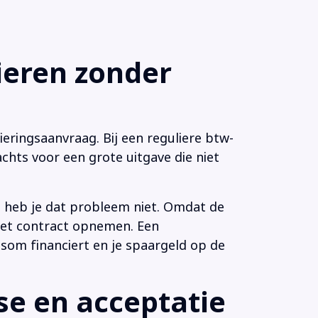
eren zonder
eringsaanvraag. Bij een reguliere btw-
chts voor een grote uitgave die niet
n heb je dat probleem niet. Omdat de
 het contract opnemen. Een
som financiert en je spaargeld op de
e en acceptatie