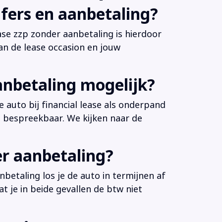
fers en aanbetaling?
ease zzp zonder aanbetaling is hierdoor
an de lease occasion en jouw
anbetaling mogelijk?
 auto bij financial lease als onderpand
es bespreekbaar. We kijken naar de
er aanbetaling?
betaling los je de auto in termijnen af
at je in beide gevallen de btw niet