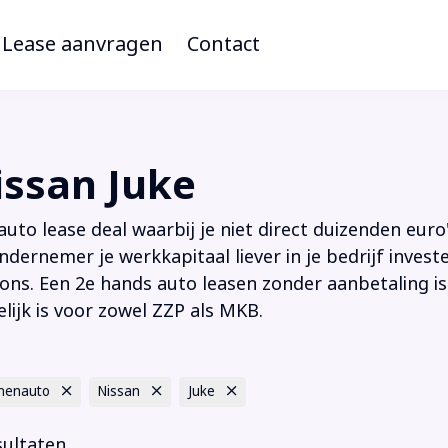
Lease aanvragen
Contact
ssan Juke
to lease deal waarbij je niet direct duizenden euro'
ndernemer je werkkapitaal liever in je bedrijf inves
ions. Een 2e hands auto leasen zonder aanbetaling is
lijk is voor zowel ZZP als MKB.
nenauto
Nissan
Juke
sultaten