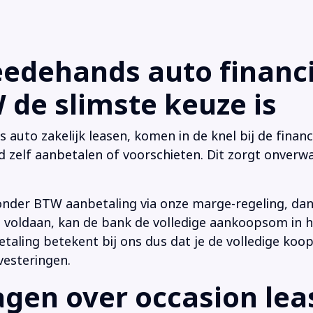
dehands auto financi
de slimste keuze is
uto zakelijk leasen, komen in de knel bij de financi
d zelf aanbetalen of voorschieten. Dit zorgt onverwa
onder BTW aanbetaling via onze marge-regeling, da
 is voldaan, kan de bank de volledige aankoopsom in
ling betekent bij ons dus dat je de volledige koop
vesteringen.
en over occasion leas