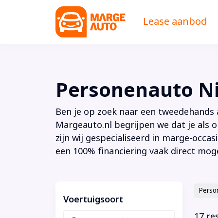
Lease aanbod
Personenauto Ni
Ben je op zoek naar een tweedehands au
Margeauto.nl begrijpen we dat je als o
zijn wij gespecialiseerd in marge-occas
een 100% financiering vaak direct moge
Perso
Voertuigsoort
17 re