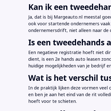
Kan ik een tweedehan
Ja, dat is bij Margeauto.nl meestal goe
ook voor startende ondernemers vaak b
ondernemersdrift, niet alleen naar de ci
Is een tweedehands a
Een negatieve registratie hoeft niet d
dient, is een 2e hands auto leasen zon
huidige mogelijkheden van je bedrijf e
Wat is het verschil t
In de praktijk lijken deze vormen veel
en ben je aan het eind van de rit volle
hoeft voor te schieten.