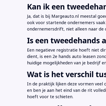
Kan ik een tweedehan
Ja, dat is bij Margeauto.nl meestal goe
ook voor startende ondernemers vaak b
ondernemersdrift, niet alleen naar de ci
Is een tweedehands a
Een negatieve registratie hoeft niet d
dient, is een 2e hands auto leasen zon
huidige mogelijkheden van je bedrijf e
Wat is het verschil t
In de praktijk lijken deze vormen veel
en ben je aan het eind van de rit volle
hoeft voor te schieten.