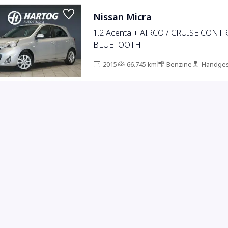
Nissan Micra
1.2 Acenta + AIRCO / CRUISE CONTR
BLUETOOTH
2015
66.745 km
Benzine
Handges