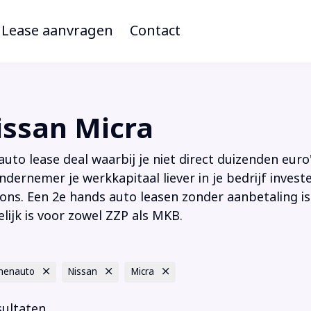
Lease aanvragen
Contact
ssan Micra
to lease deal waarbij je niet direct duizenden euro'
ndernemer je werkkapitaal liever in je bedrijf inves
ions. Een 2e hands auto leasen zonder aanbetaling is
lijk is voor zowel ZZP als MKB.
nenauto
Nissan
Micra
sultaten