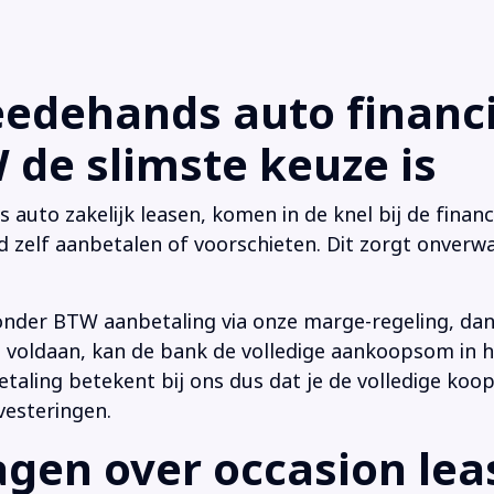
dehands auto financi
de slimste keuze is
uto zakelijk leasen, komen in de knel bij de financi
d zelf aanbetalen of voorschieten. Dit zorgt onverwa
onder BTW aanbetaling via onze marge-regeling, da
 is voldaan, kan de bank de volledige aankoopsom in
ling betekent bij ons dus dat je de volledige koop
vesteringen.
en over occasion leas