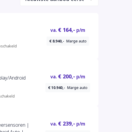
€ 164,-
va.
p/m
€ 8.940,-
Marge auto
schakeld
€ 200,-
va.
p/m
€ 10.940,-
Marge auto
chakeld
€ 239,-
va.
p/m
keersensoren |