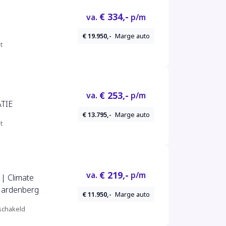
€ 334,-
va.
p/m
€ 19.950,-
Marge auto
t
€ 253,-
va.
p/m
IGATIE
€ 13.795,-
Marge auto
t
€ 219,-
va.
p/m
 | Climate
 Hardenberg
€ 11.950,-
Marge auto
chakeld