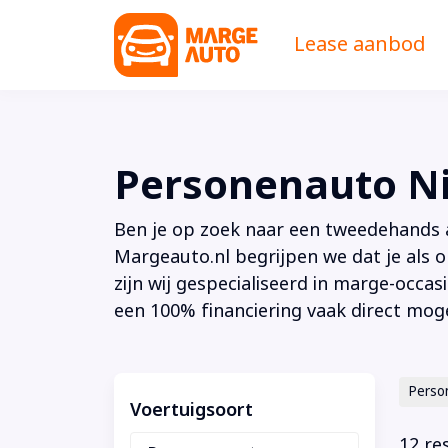
Lease aanbod
Personenauto Ni
Ben je op zoek naar een tweedehands au
Margeauto.nl begrijpen we dat je als o
zijn wij gespecialiseerd in marge-occas
een 100% financiering vaak direct moge
Perso
Voertuigsoort
12 re