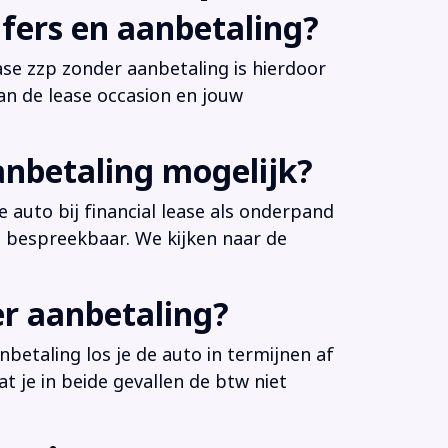
fers en aanbetaling?
ease zzp zonder aanbetaling is hierdoor
an de lease occasion en jouw
anbetaling mogelijk?
 auto bij financial lease als onderpand
es bespreekbaar. We kijken naar de
er aanbetaling?
betaling los je de auto in termijnen af
at je in beide gevallen de btw niet