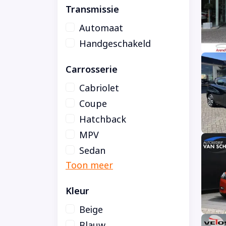
Transmissie
Automaat
Handgeschakeld
Carrosserie
Cabriolet
Coupe
Hatchback
MPV
Sedan
Kleur
Beige
Blauw