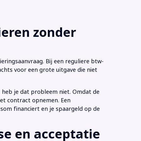
eren zonder
eringsaanvraag. Bij een reguliere btw-
chts voor een grote uitgave die niet
n heb je dat probleem niet. Omdat de
 het contract opnemen. Een
som financiert en je spaargeld op de
e en acceptatie