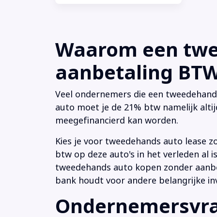
Waarom een twee
aanbetaling BTW 
Veel ondernemers die een tweedehands a
auto moet je de 21% btw namelijk altij
meegefinancierd kan worden.
Kies je voor tweedehands auto lease z
btw op deze auto's in het verleden al
tweedehands auto kopen zonder aanbeta
bank houdt voor andere belangrijke in
Ondernemersvrag