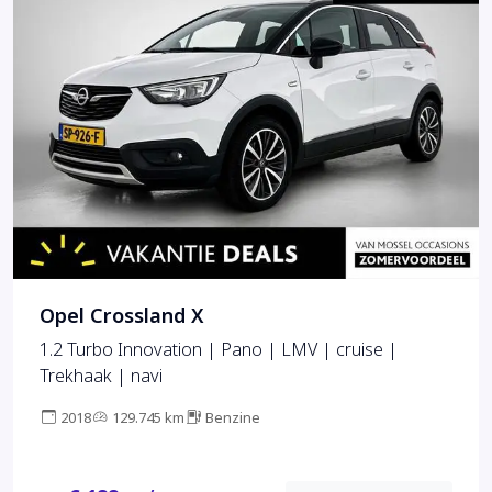
Opel Crossland X
1.2 Turbo Innovation | Pano | LMV | cruise |
Trekhaak | navi
2018
129.745 km
Benzine