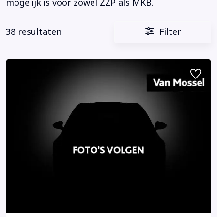
mogelijk is voor zowel ZZP als MKB.
38 resultaten
Filter