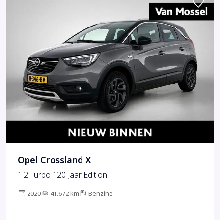
Opel Crossland X
1.2 Turbo 120 Jaar Edition
2020
41.672 km
Benzine