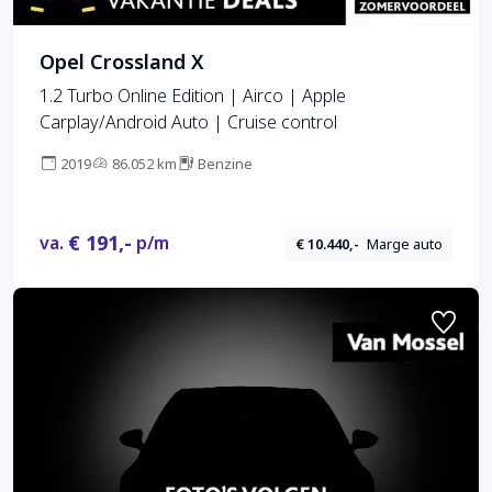
Opel Crossland X
1.2 Turbo Online Edition | Airco | Apple
Carplay/Android Auto | Cruise control
2019
86.052 km
Benzine
€ 191,-
va.
p/m
€ 10.440,-
Marge auto