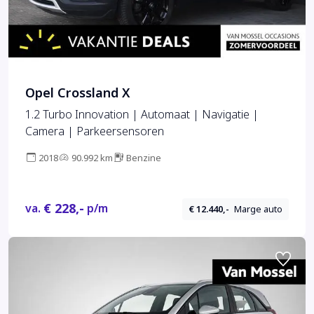
Opel Crossland X
1.2 Turbo Innovation | Automaat | Navigatie |
Camera | Parkeersensoren
2018
90.992 km
Benzine
€ 228,-
va.
p/m
€ 12.440,-
Marge auto