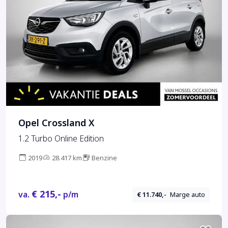
Opel Crossland X
1.2 Turbo Online Edition
2019
28.417 km
Benzine
€ 215,-
va.
p/m
€ 11.740,-
Marge auto