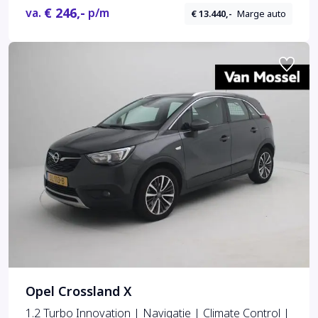
€ 246,-
va.
p/m
€ 13.440,-
Marge auto
Opel Crossland X
1.2 Turbo Innovation | Navigatie | Climate Control |