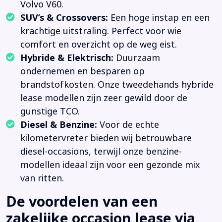
Volvo V60.
SUV’s & Crossovers:
Een hoge instap en een
krachtige uitstraling. Perfect voor wie
comfort en overzicht op de weg eist.
Hybride & Elektrisch:
Duurzaam
ondernemen en besparen op
brandstofkosten. Onze tweedehands hybride
lease modellen zijn zeer gewild door de
gunstige TCO.
Diesel & Benzine:
Voor de echte
kilometervreter bieden wij betrouwbare
diesel-occasions, terwijl onze benzine-
modellen ideaal zijn voor een gezonde mix
van ritten.
De voordelen van een
zakelijke occasion lease via