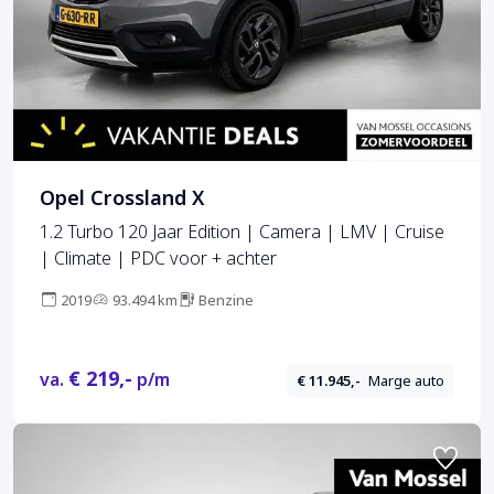
Opel Crossland X
1.2 Turbo 120 Jaar Edition | Camera | LMV | Cruise
| Climate | PDC voor + achter
2019
93.494 km
Benzine
€ 219,-
va.
p/m
€ 11.945,-
Marge auto