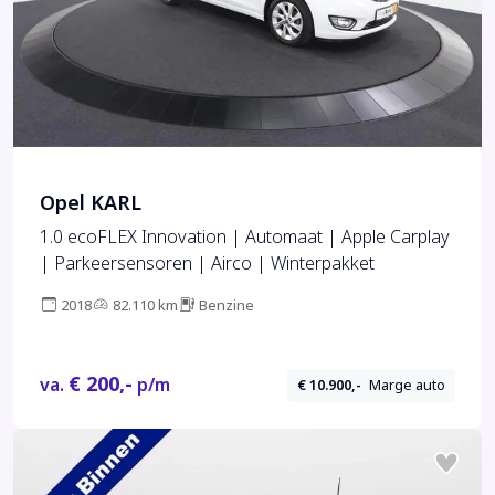
Opel KARL
1.0 ecoFLEX Innovation | Automaat | Apple Carplay
| Parkeersensoren | Airco | Winterpakket
2018
82.110 km
Benzine
€ 200,-
va.
p/m
€ 10.900,-
Marge auto