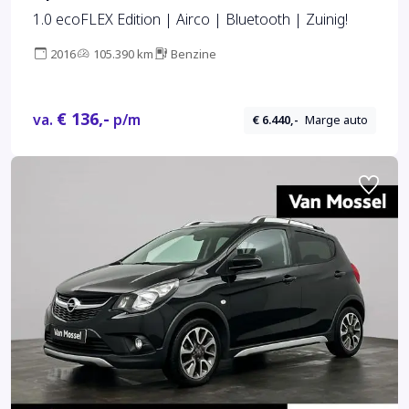
1.0 ecoFLEX Edition | Airco | Bluetooth | Zuinig!
2016
105.390 km
Benzine
€ 136,-
va.
p/m
€ 6.440,-
Marge auto