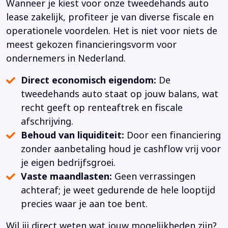
Wanneer je kiest voor onze tweedehands auto
lease zakelijk, profiteer je van diverse fiscale en
operationele voordelen. Het is niet voor niets de
meest gekozen financieringsvorm voor
ondernemers in Nederland.
Direct economisch eigendom:
De
tweedehands auto staat op jouw balans, wat
recht geeft op renteaftrek en fiscale
afschrijving.
Behoud van liquiditeit:
Door een financiering
zonder aanbetaling houd je cashflow vrij voor
je eigen bedrijfsgroei.
Vaste maandlasten:
Geen verrassingen
achteraf; je weet gedurende de hele looptijd
precies waar je aan toe bent.
Wil jij direct weten wat jouw mogelijkheden zijn?