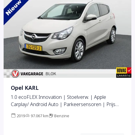
Opel KARL
1.0 ecoFLEX Innovation | Stoelverw. | Apple
Carplay/ Android Auto | Parkeersensoren | Prijs
Rijklaar!!
2019
97.067 km
Benzine