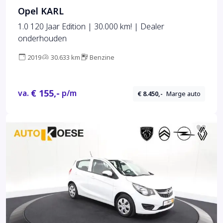
Opel KARL
1.0 120 Jaar Edition | 30.000 km! | Dealer
onderhouden
2019
30.633 km
Benzine
€ 155,-
va.
p/m
€ 8.450,-
Marge auto