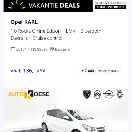
Opel KARL
1.0 Rocks Online Edition | LMV | Bluetooth |
Dakrails | Cruise control
2017
118.896 km
Benzine
€ 136,-
va.
p/m
€ 7.440,-
Marge auto