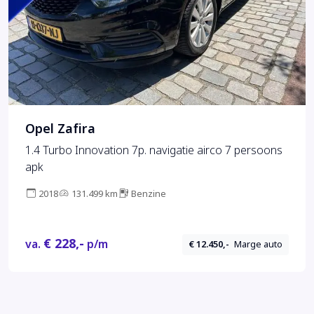
Opel Zafira
1.4 Turbo Innovation 7p. navigatie airco 7 persoons
apk
2018
131.499 km
Benzine
€ 228,-
va.
p/m
€ 12.450,-
Marge auto