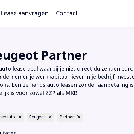
Lease aanvragen
Contact
eugeot Partner
to lease deal waarbij je niet direct duizenden euro'
ndernemer je werkkapitaal liever in je bedrijf inves
ions. Een 2e hands auto leasen zonder aanbetaling is
lijk is voor zowel ZZP als MKB.
nenauto
Peugeot
Partner
ultaten