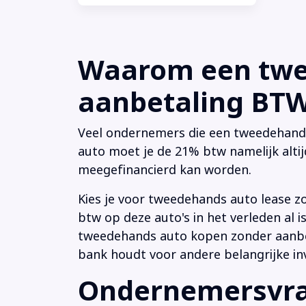
Waarom een twee
aanbetaling BTW 
Veel ondernemers die een tweedehands a
auto moet je de 21% btw namelijk altij
meegefinancierd kan worden.
Kies je voor tweedehands auto lease z
btw op deze auto's in het verleden al
tweedehands auto kopen zonder aanbeta
bank houdt voor andere belangrijke in
Ondernemersvrag