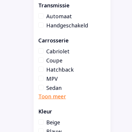
Transmissie
Automaat
Handgeschakeld
Carrosserie
Cabriolet
Coupe
Hatchback
MPV
Sedan
Kleur
Beige
Blauw