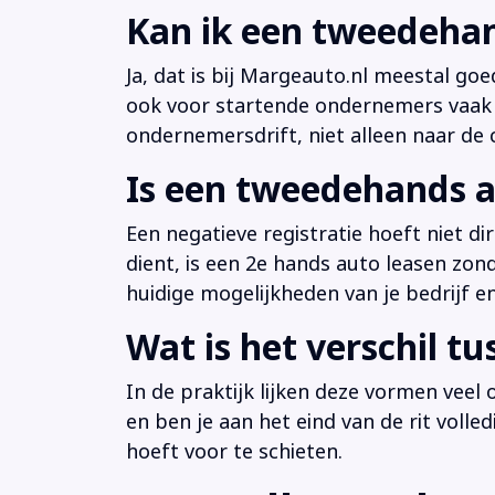
Kan ik een tweedehan
Ja, dat is bij Margeauto.nl meestal goe
ook voor startende ondernemers vaak b
ondernemersdrift, niet alleen naar de ci
Is een tweedehands a
Een negatieve registratie hoeft niet d
dient, is een 2e hands auto leasen zon
huidige mogelijkheden van je bedrijf e
Wat is het verschil t
In de praktijk lijken deze vormen veel
en ben je aan het eind van de rit volle
hoeft voor te schieten.