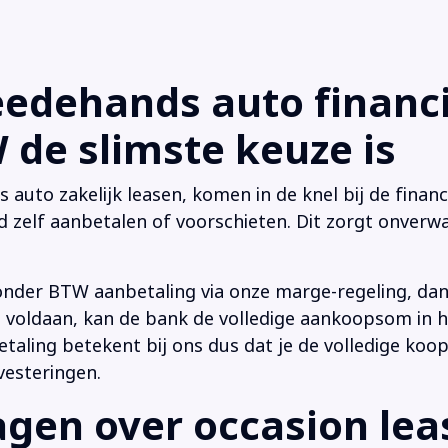
dehands auto financi
de slimste keuze is
uto zakelijk leasen, komen in de knel bij de financi
d zelf aanbetalen of voorschieten. Dit zorgt onverwa
onder BTW aanbetaling via onze marge-regeling, da
 is voldaan, kan de bank de volledige aankoopsom in
ling betekent bij ons dus dat je de volledige koop
vesteringen.
en over occasion leas