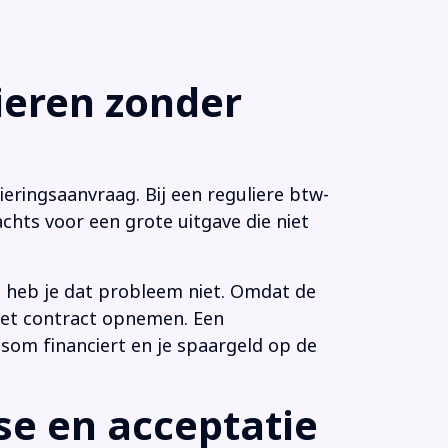
eren zonder
eringsaanvraag. Bij een reguliere btw-
chts voor een grote uitgave die niet
n heb je dat probleem niet. Omdat de
 het contract opnemen. Een
som financiert en je spaargeld op de
e en acceptatie