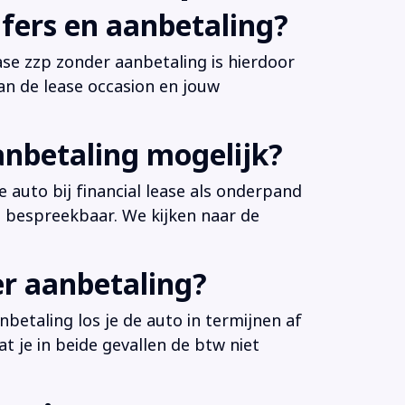
fers en aanbetaling?
ease zzp zonder aanbetaling is hierdoor
an de lease occasion en jouw
anbetaling mogelijk?
 auto bij financial lease als onderpand
es bespreekbaar. We kijken naar de
er aanbetaling?
betaling los je de auto in termijnen af
at je in beide gevallen de btw niet