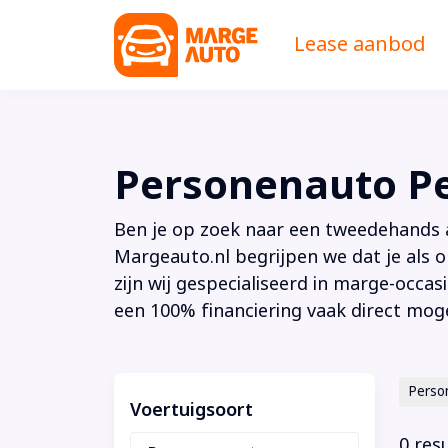
Lease aanbod
Personenauto P
Ben je op zoek naar een tweedehands au
Margeauto.nl begrijpen we dat je als o
zijn wij gespecialiseerd in marge-occas
een 100% financiering vaak direct moge
Perso
Voertuigsoort
0 res