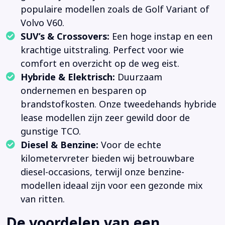
populaire modellen zoals de Golf Variant of
Volvo V60.
SUV’s & Crossovers:
Een hoge instap en een
krachtige uitstraling. Perfect voor wie
comfort en overzicht op de weg eist.
Hybride & Elektrisch:
Duurzaam
ondernemen en besparen op
brandstofkosten. Onze tweedehands hybride
lease modellen zijn zeer gewild door de
gunstige TCO.
Diesel & Benzine:
Voor de echte
kilometervreter bieden wij betrouwbare
diesel-occasions, terwijl onze benzine-
modellen ideaal zijn voor een gezonde mix
van ritten.
De voordelen van een