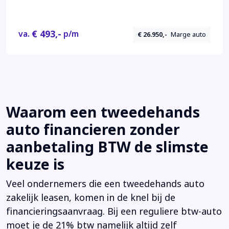
eigenaar Euro 6 Bpm en Btw vrij voor particulier
€ 493,-
va.
p/m
€ 26.950,-
Marge auto
Waarom een tweedehands
auto financieren zonder
aanbetaling BTW de slimste
keuze is
Veel ondernemers die een tweedehands auto
zakelijk leasen, komen in de knel bij de
financieringsaanvraag. Bij een reguliere btw-auto
moet je de 21% btw namelijk altijd zelf