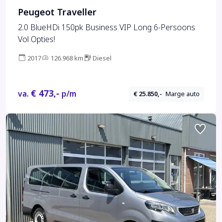
Peugeot Traveller
2.0 BlueHDi 150pk Business VIP Long 6-Persoons
Vol Opties!
2017
126.968 km
Diesel
€ 473,-
va.
p/m
€ 25.850,-
Marge auto