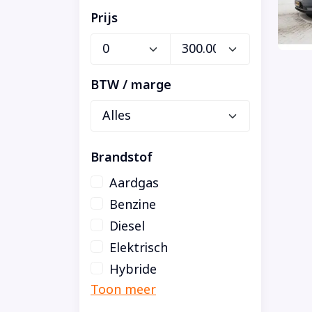
Prijs
BTW / marge
Brandstof
Aardgas
Benzine
Diesel
Elektrisch
Hybride