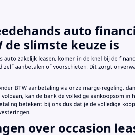
dehands auto financi
de slimste keuze is
uto zakelijk leasen, komen in de knel bij de financi
d zelf aanbetalen of voorschieten. Dit zorgt onverwa
onder BTW aanbetaling via onze marge-regeling, da
 is voldaan, kan de bank de volledige aankoopsom in
ling betekent bij ons dus dat je de volledige koop
vesteringen.
en over occasion leas