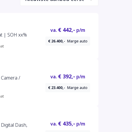
€ 442,-
va.
p/m
t | SOH xx%
€ 26.400,-
Marge auto
at
€ 392,-
va.
p/m
 Camera /
€ 23.400,-
Marge auto
at
€ 435,-
va.
p/m
Digital Dash,