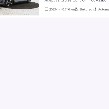
Adaptive Cruise Control, Pilot Assist
2023
40.746 km
Elektrisch
Automa