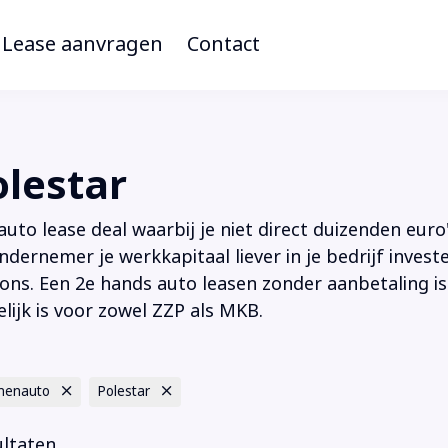
Lease aanvragen
Contact
lestar
to lease deal waarbij je niet direct duizenden euro'
ndernemer je werkkapitaal liever in je bedrijf inves
ions. Een 2e hands auto leasen zonder aanbetaling is
lijk is voor zowel ZZP als MKB.
nenauto
Polestar
ultaten