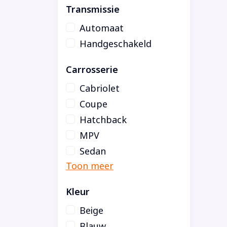
Transmissie
Automaat
Handgeschakeld
Carrosserie
Cabriolet
Coupe
Hatchback
MPV
Sedan
Kleur
Beige
Blauw