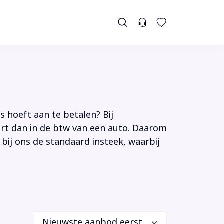
s hoeft aan te betalen? Bij
tert dan in de btw van een auto. Daarom
 bij ons de standaard insteek, waarbij