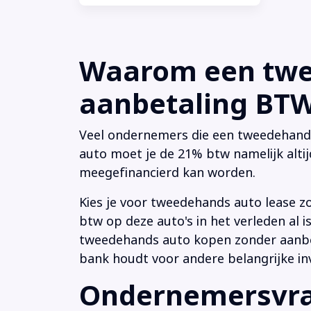
Waarom een twee
aanbetaling BTW 
Veel ondernemers die een tweedehands a
auto moet je de 21% btw namelijk altij
meegefinancierd kan worden.
Kies je voor tweedehands auto lease z
btw op deze auto's in het verleden al
tweedehands auto kopen zonder aanbeta
bank houdt voor andere belangrijke in
Ondernemersvrag