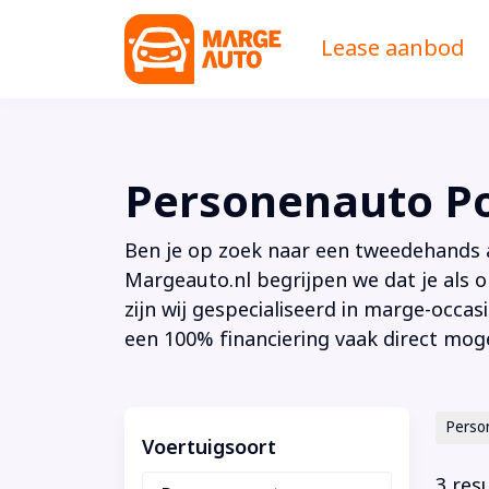
Lease aanbod
Personenauto Po
Ben je op zoek naar een tweedehands au
Margeauto.nl begrijpen we dat je als o
zijn wij gespecialiseerd in marge-occas
een 100% financiering vaak direct moge
Perso
Voertuigsoort
3 res