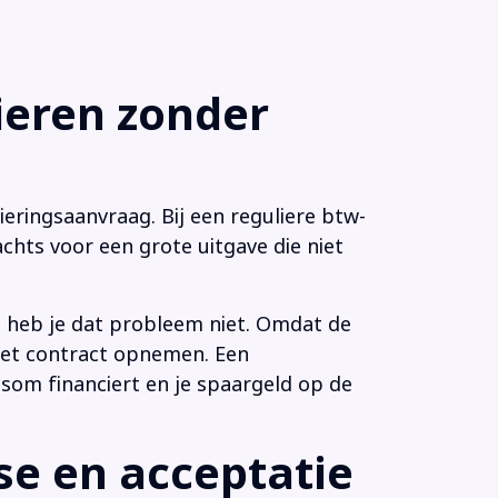
eren zonder
eringsaanvraag. Bij een reguliere btw-
chts voor een grote uitgave die niet
n heb je dat probleem niet. Omdat de
 het contract opnemen. Een
som financiert en je spaargeld op de
e en acceptatie