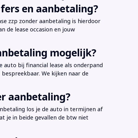
fers en aanbetaling?
ease zzp zonder aanbetaling is hierdoor
an de lease occasion en jouw
anbetaling mogelijk?
 auto bij financial lease als onderpand
es bespreekbaar. We kijken naar de
er aanbetaling?
betaling los je de auto in termijnen af
at je in beide gevallen de btw niet