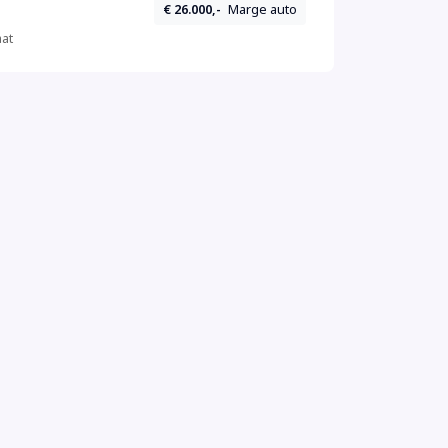
€ 26.000,-
Marge auto
at