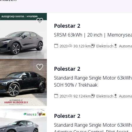
Polestar 2
SRSM 63kWh | 20 inch | Memorysea
2023
30.123 km
Elektrisch
Automa
Polestar 2
Standard Range Single Motor 63kWh
SOH 90% / Trekhaak
2021
92.124 km
Elektrisch
Automa
Polestar 2
Standard Range Single Motor 63kWh 