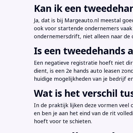
Kan ik een tweedehan
Ja, dat is bij Margeauto.nl meestal goe
ook voor startende ondernemers vaak b
ondernemersdrift, niet alleen naar de ci
Is een tweedehands a
Een negatieve registratie hoeft niet d
dient, is een 2e hands auto leasen zon
huidige mogelijkheden van je bedrijf e
Wat is het verschil t
In de praktijk lijken deze vormen veel
en ben je aan het eind van de rit volle
hoeft voor te schieten.