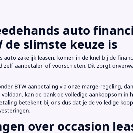
dehands auto financi
de slimste keuze is
uto zakelijk leasen, komen in de knel bij de financi
d zelf aanbetalen of voorschieten. Dit zorgt onverwa
onder BTW aanbetaling via onze marge-regeling, da
 is voldaan, kan de bank de volledige aankoopsom in
ling betekent bij ons dus dat je de volledige koop
vesteringen.
en over occasion leas