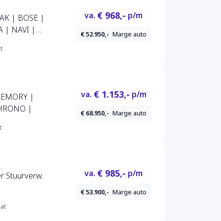
€ 968,-
va.
p/m
AK | BOSE |
 | NAVI |
€ 52.950,-
Marge auto
t
€ 1.153,-
va.
p/m
 MEMORY |
CHRONO |
€ 68.950,-
Marge auto
t
€ 985,-
va.
p/m
r Stuurverw.
€ 53.900,-
Marge auto
at