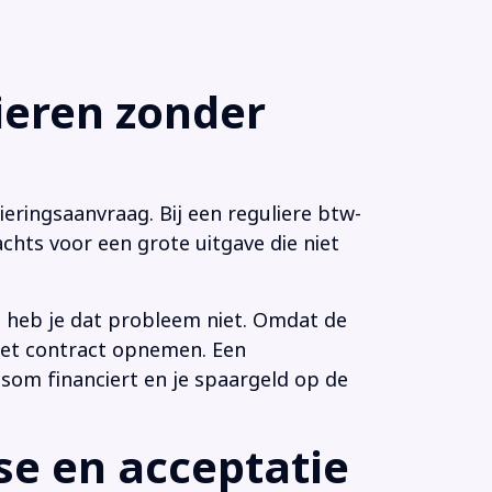
eren zonder
eringsaanvraag. Bij een reguliere btw-
chts voor een grote uitgave die niet
n heb je dat probleem niet. Omdat de
 het contract opnemen. Een
som financiert en je spaargeld op de
e en acceptatie