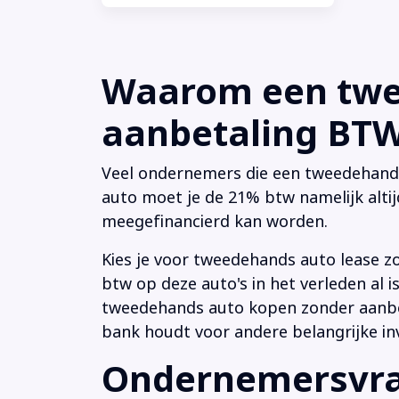
Waarom een twee
aanbetaling BTW 
Veel ondernemers die een tweedehands a
auto moet je de 21% btw namelijk altij
meegefinancierd kan worden.
Kies je voor tweedehands auto lease z
btw op deze auto's in het verleden al
tweedehands auto kopen zonder aanbeta
bank houdt voor andere belangrijke in
Ondernemersvrag