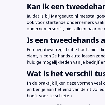
Kan ik een tweedehan
Ja, dat is bij Margeauto.nl meestal goe
ook voor startende ondernemers vaak b
ondernemersdrift, niet alleen naar de ci
Is een tweedehands a
Een negatieve registratie hoeft niet d
dient, is een 2e hands auto leasen zon
huidige mogelijkheden van je bedrijf e
Wat is het verschil t
In de praktijk lijken deze vormen veel
en ben je aan het eind van de rit volle
hoeft voor te schieten.