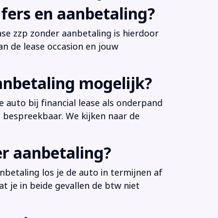
fers en aanbetaling?
ease zzp zonder aanbetaling is hierdoor
an de lease occasion en jouw
anbetaling mogelijk?
 auto bij financial lease als onderpand
es bespreekbaar. We kijken naar de
er aanbetaling?
betaling los je de auto in termijnen af
at je in beide gevallen de btw niet