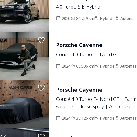
4.0 Turbo S E-Hybrid
2020
86.759 km
Hybride
Automaa
Porsche Cayenne
Coupé 4.0 Turbo E-Hybrid GT
2024
68.506 km
Hybride
Automaa
Porsche Cayenne
Coupé 4.0 Turbo E-Hybrid GT | Burme
weg | Bijrijdersdisplay | Achterasbest
2024
38.126 km
Hybride
Automaa