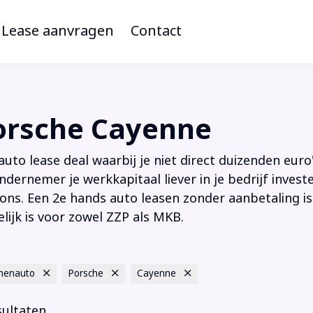
Lease aanvragen
Contact
orsche Cayenne
to lease deal waarbij je niet direct duizenden euro'
ndernemer je werkkapitaal liever in je bedrijf inves
ions. Een 2e hands auto leasen zonder aanbetaling is
lijk is voor zowel ZZP als MKB.
nenauto
Porsche
Cayenne
sultaten