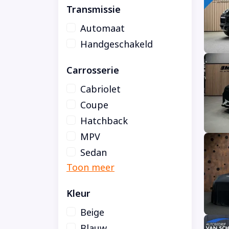
Transmissie
Automaat
Handgeschakeld
Carrosserie
Cabriolet
Coupe
Hatchback
MPV
Sedan
Kleur
Beige
Blauw