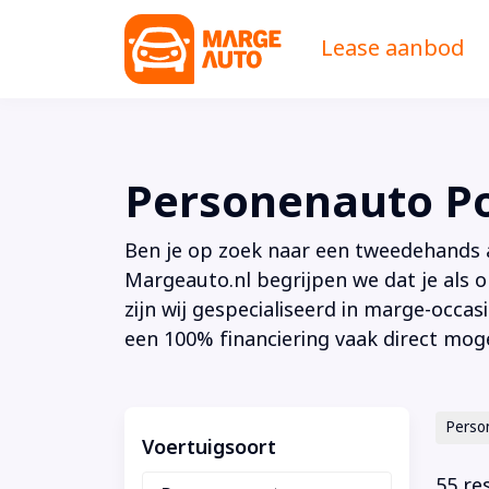
Lease aanbod
Personenauto P
Ben je op zoek naar een tweedehands au
Margeauto.nl begrijpen we dat je als o
zijn wij gespecialiseerd in marge-occas
een 100% financiering vaak direct moge
Perso
Voertuigsoort
55 re