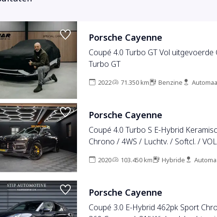
Porsche Cayenne
Coupé 4.0 Turbo GT Vol uitgevoerde
Turbo GT
2022
71.350 km
Benzine
Automaa
Porsche Cayenne
Coupé 4.0 Turbo S E-Hybrid Keramisc
Chrono / 4WS / Luchtv. / Softcl. / VOL
2020
103.450 km
Hybride
Automa
Porsche Cayenne
Coupé 3.0 E-Hybrid 462pk Sport Chr