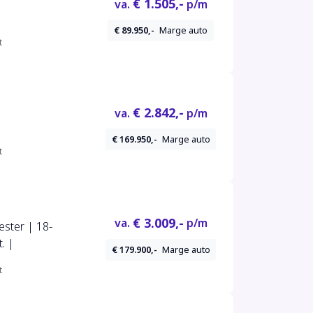
€ 1.505,-
va.
p/m
€ 89.950,-
Marge auto
t
€ 2.842,-
va.
p/m
€ 169.950,-
Marge auto
t
€ 3.009,-
va.
p/m
ster | 18-
. |
€ 179.900,-
Marge auto
t