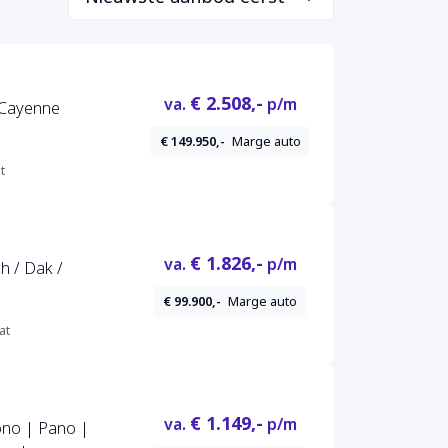
€ 2.508,-
va.
p/m
 Cayenne
€ 149.950,-
Marge auto
t
€ 1.826,-
va.
p/m
h / Dak /
€ 99.900,-
Marge auto
at
€ 1.149,-
va.
p/m
ono | Pano |