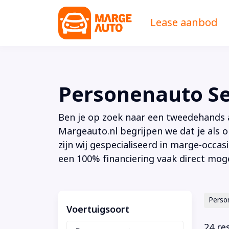
Lease aanbod
Personenauto Se
Ben je op zoek naar een tweedehands au
Margeauto.nl begrijpen we dat je als o
zijn wij gespecialiseerd in marge-occas
een 100% financiering vaak direct moge
Perso
Voertuigsoort
24 re