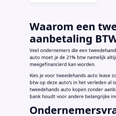
Waarom een twee
aanbetaling BTW 
Veel ondernemers die een tweedehands a
auto moet je de 21% btw namelijk altij
meegefinancierd kan worden.
Kies je voor tweedehands auto lease z
btw op deze auto's in het verleden al
tweedehands auto kopen zonder aanbeta
bank houdt voor andere belangrijke in
Ondernemersvrag