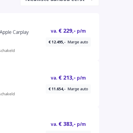
€ 229,-
va.
p/m
 Apple Carplay
€ 12.495,-
Marge auto
derhouden
chakeld
€ 213,-
va.
p/m
€ 11.654,-
Marge auto
chakeld
€ 383,-
va.
p/m