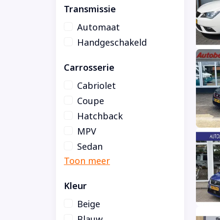
Transmissie
Automaat
Handgeschakeld
Carrosserie
Cabriolet
Coupe
Hatchback
MPV
Sedan
Kleur
Beige
Blauw