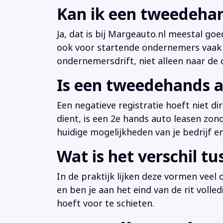
Kan ik een tweedehan
Ja, dat is bij Margeauto.nl meestal goe
ook voor startende ondernemers vaak b
ondernemersdrift, niet alleen naar de ci
Is een tweedehands a
Een negatieve registratie hoeft niet d
dient, is een 2e hands auto leasen zon
huidige mogelijkheden van je bedrijf e
Wat is het verschil t
In de praktijk lijken deze vormen veel
en ben je aan het eind van de rit volle
hoeft voor te schieten.