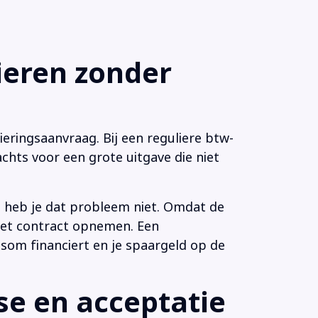
eren zonder
eringsaanvraag. Bij een reguliere btw-
chts voor een grote uitgave die niet
n heb je dat probleem niet. Omdat de
 het contract opnemen. Een
som financiert en je spaargeld op de
e en acceptatie