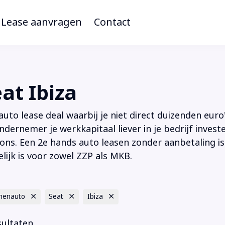
Lease aanvragen
Contact
at Ibiza
to lease deal waarbij je niet direct duizenden euro'
ndernemer je werkkapitaal liever in je bedrijf inves
ions. Een 2e hands auto leasen zonder aanbetaling is
lijk is voor zowel ZZP als MKB.
nenauto
Seat
Ibiza
sultaten