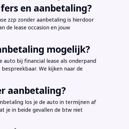
fers en aanbetaling?
ease zzp zonder aanbetaling is hierdoor
an de lease occasion en jouw
anbetaling mogelijk?
 auto bij financial lease als onderpand
es bespreekbaar. We kijken naar de
er aanbetaling?
betaling los je de auto in termijnen af
at je in beide gevallen de btw niet