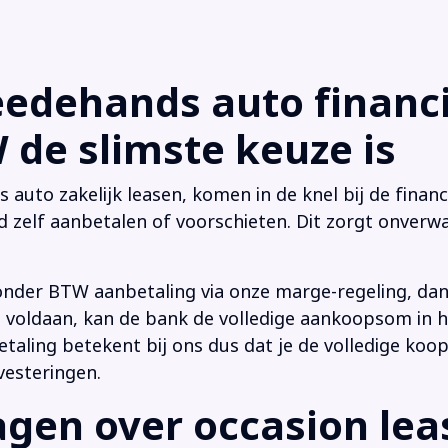
dehands auto financi
de slimste keuze is
uto zakelijk leasen, komen in de knel bij de financi
d zelf aanbetalen of voorschieten. Dit zorgt onverwa
onder BTW aanbetaling via onze marge-regeling, da
 is voldaan, kan de bank de volledige aankoopsom in
ling betekent bij ons dus dat je de volledige koop
vesteringen.
en over occasion leas