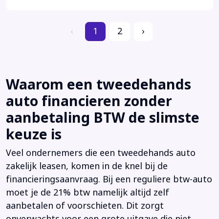
‹
1
2
›
Waarom een tweedehands
auto financieren zonder
aanbetaling BTW de slimste
keuze is
Veel ondernemers die een tweedehands auto
zakelijk leasen, komen in de knel bij de
financieringsaanvraag. Bij een reguliere btw-auto
moet je de 21% btw namelijk altijd zelf
aanbetalen of voorschieten. Dit zorgt
onverwachts voor een grote uitgave die niet