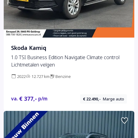
Skoda Kamiq
1.0 TSI Business Edition Navigatie Climate control
Lichtmetalen velgen
2022
12.727 km
Benzine
€ 377,-
va.
p/m
€ 22.490,-
Marge auto