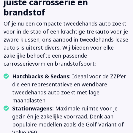
juiste carrosserie en
brandstof
Of je nu een compacte tweedehands auto zoekt
voor in de stad of een krachtige trekauto voor je
zware klussen; ons aanbod in tweedehands lease
auto's is uiterst divers. Wij bieden voor elke
zakelijke behoefte een passende
carrosserievorm en brandstofsoort:
Hatchbacks & Sedans:
Ideaal voor de ZZP'er
die een representatieve en wendbare
tweedehands auto zoekt met lage
maandlasten.
Stationwagens:
Maximale ruimte voor je
gezin én je zakelijke voorraad. Denk aan
populaire modellen zoals de Golf Variant of
Volvo V60.