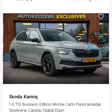
Skoda Kamiq
1.0 TSI Business Edition Monte Carlo Panoramadak
Stoelverw. Carplay Digital Dash