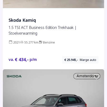
Skoda Kamiq
1.5 TSI ACT Business Edition Trekhaak |
Stoelverwarming
2021
55.277 km
Benzine
€ 434,-
va.
p/m
€ 25.945,-
Marge auto