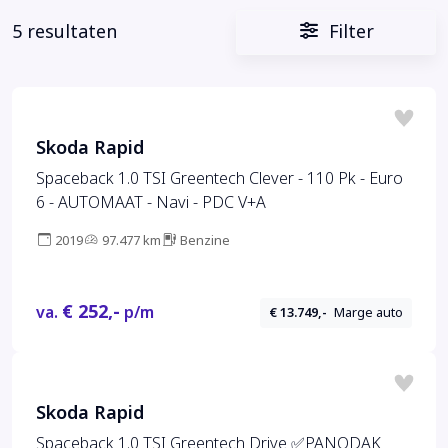
5 resultaten
Filter
Skoda Rapid
Spaceback 1.0 TSI Greentech Clever - 110 Pk - Euro
6 - AUTOMAAT - Navi - PDC V+A
2019
97.477 km
Benzine
€ 252,-
va.
p/m
€ 13.749,-
Marge auto
Skoda Rapid
Spaceback 1.0 TSI Greentech Drive ✅PANODAK