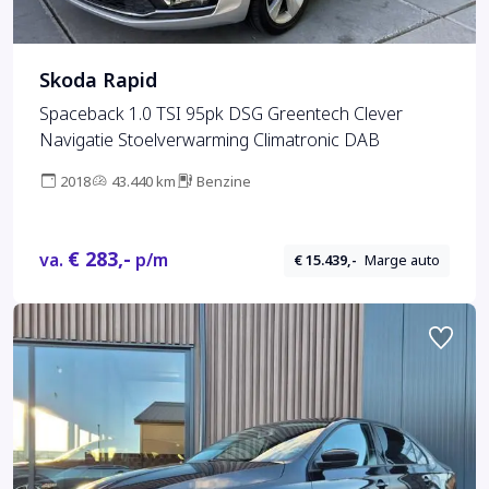
Skoda Rapid
Spaceback 1.0 TSI 95pk DSG Greentech Clever
Navigatie Stoelverwarming Climatronic DAB
2018
43.440 km
Benzine
€ 283,-
va.
p/m
€ 15.439,-
Marge auto