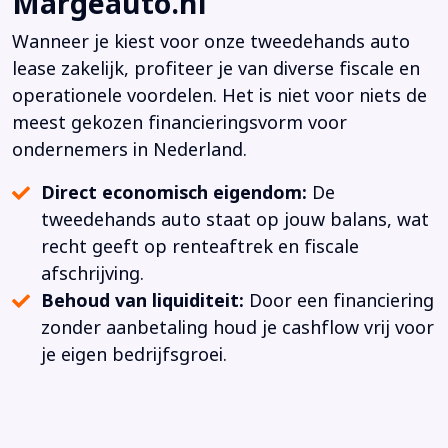
Margeauto.nl
Wanneer je kiest voor onze tweedehands auto
lease zakelijk, profiteer je van diverse fiscale en
operationele voordelen. Het is niet voor niets de
meest gekozen financieringsvorm voor
ondernemers in Nederland.
Direct economisch eigendom:
De
tweedehands auto staat op jouw balans, wat
recht geeft op renteaftrek en fiscale
afschrijving.
Behoud van liquiditeit:
Door een financiering
zonder aanbetaling houd je cashflow vrij voor
je eigen bedrijfsgroei.
Vaste maandlasten:
Geen verrassingen
achteraf; je weet gedurende de hele looptijd
precies waar je aan toe bent.