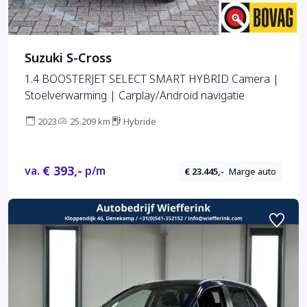
Suzuki S-Cross
1.4 BOOSTERJET SELECT SMART HYBRID Camera |
Stoelverwarming | Carplay/Android navigatie
2023
25.209 km
Hybride
€ 393,-
va.
p/m
€ 23.445,-
Marge auto