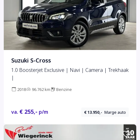
Suzuki S-Cross
1.0 Boosterjet Exclusive | Navi | Camera | Trekhaak
|
2018
96.762 km
Benzine
€ 255,-
va.
p/m
€ 13.950,-
Marge auto