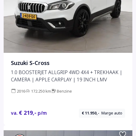
Suzuki S-Cross
1.0 BOOSTERJET ALLGRIP 4WD 4X4 + TREKHAAK |
CAMERA | APPLE CARPLAY | 19 INCH LMV
2016
172.250 km
Benzine
€ 219,-
va.
p/m
€ 11.950,-
Marge auto