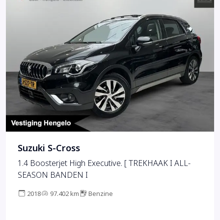
Suzuki S-Cross
1.4 Boosterjet High Executive. [ TREKHAAK I ALL-
SEASON BANDEN I
2018
97.402 km
Benzine