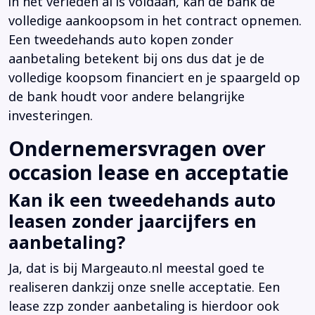
in het verleden al is voldaan, kan de bank de
volledige aankoopsom in het contract opnemen.
Een tweedehands auto kopen zonder
aanbetaling betekent bij ons dus dat je de
volledige koopsom financiert en je spaargeld op
de bank houdt voor andere belangrijke
investeringen.
Ondernemersvragen over
occasion lease en acceptatie
Kan ik een tweedehands auto
leasen zonder jaarcijfers en
aanbetaling?
Ja, dat is bij Margeauto.nl meestal goed te
realiseren dankzij onze snelle acceptatie. Een
lease zzp zonder aanbetaling is hierdoor ook