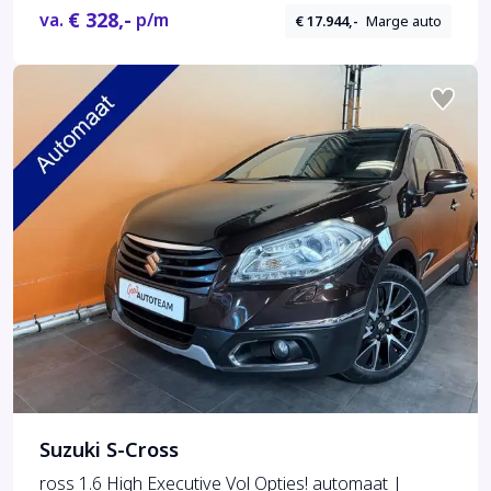
€ 328,-
va.
p/m
€ 17.944,-
Marge auto
Suzuki S-Cross
ross 1.6 High Executive Vol Opties! automaat |