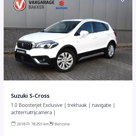
Suzuki S-Cross
1.0 Boosterjet Exclusive | trekhaak | navigatie |
achterruitrijcamera |
2018
78.255 km
Benzine