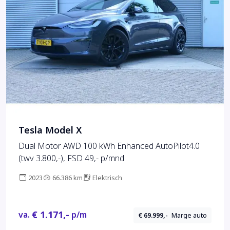
Tesla Model X
Dual Motor AWD 100 kWh Enhanced AutoPilot4.0
(twv 3.800,-), FSD 49,- p/mnd
2023
66.386 km
Elektrisch
€ 1.171,-
va.
p/m
€ 69.999,-
Marge auto