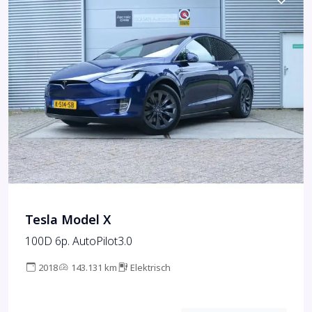
Tesla Model X
100D 6p. AutoPilot3.0
2018
143.131 km
Elektrisch