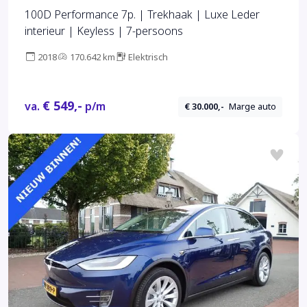
100D Performance 7p. | Trekhaak | Luxe Leder
interieur | Keyless | 7-persoons
2018
170.642 km
Elektrisch
€ 549,-
va.
p/m
€ 30.000,-
Marge auto