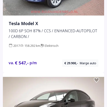
Tesla Model X
100D 6P SOH 87% / CCS / ENHANCED-AUTOPILOT
/ CARBON /
2017
158.292 km
Elektrisch
€ 547,-
va.
p/m
€ 29.900,-
Marge auto