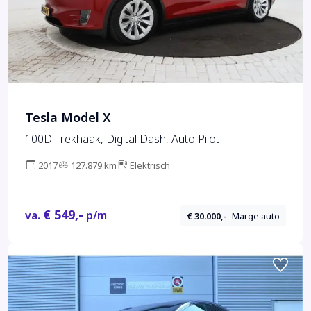
Tesla Model X
100D Trekhaak, Digital Dash, Auto Pilot
2017
127.879 km
Elektrisch
€ 549,-
va.
p/m
€ 30.000,-
Marge auto