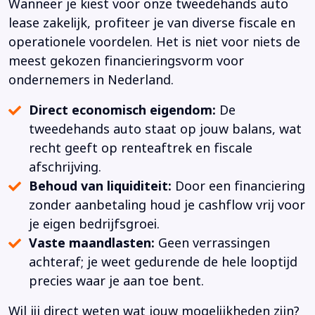
Wanneer je kiest voor onze tweedehands auto
lease zakelijk, profiteer je van diverse fiscale en
operationele voordelen. Het is niet voor niets de
meest gekozen financieringsvorm voor
ondernemers in Nederland.
Direct economisch eigendom:
De
tweedehands auto staat op jouw balans, wat
recht geeft op renteaftrek en fiscale
afschrijving.
Behoud van liquiditeit:
Door een financiering
zonder aanbetaling houd je cashflow vrij voor
je eigen bedrijfsgroei.
Vaste maandlasten:
Geen verrassingen
achteraf; je weet gedurende de hele looptijd
precies waar je aan toe bent.
Wil jij direct weten wat jouw mogelijkheden zijn?