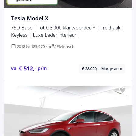
Tesla Model X
75D Base | Tot € 3.000 klantvoordeel* | Trekhaak |
Keyless | Luxe Leder interieur |
2018
185.970 km
Elektrisch
€ 512,-
va.
p/m
€ 28.000,-
Marge auto