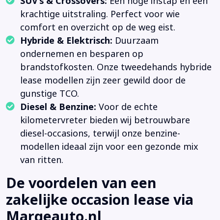
SUV’s & Crossovers:
Een hoge instap en een
krachtige uitstraling. Perfect voor wie
comfort en overzicht op de weg eist.
Hybride & Elektrisch:
Duurzaam
ondernemen en besparen op
brandstofkosten. Onze tweedehands hybride
lease modellen zijn zeer gewild door de
gunstige TCO.
Diesel & Benzine:
Voor de echte
kilometervreter bieden wij betrouwbare
diesel-occasions, terwijl onze benzine-
modellen ideaal zijn voor een gezonde mix
van ritten.
De voordelen van een
zakelijke occasion lease via
Margeauto.nl