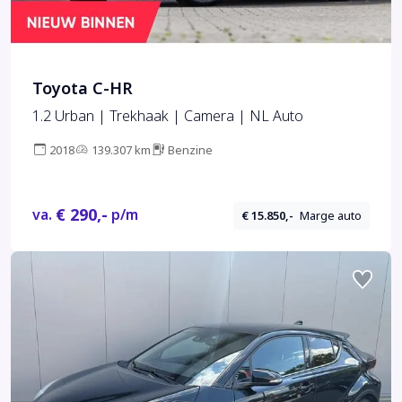
Toyota C-HR
1.2 Urban | Trekhaak | Camera | NL Auto
2018
139.307 km
Benzine
€ 290,-
va.
p/m
€ 15.850,-
Marge auto