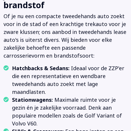
brandstof
Of je nu een compacte tweedehands auto zoekt
voor in de stad of een krachtige trekauto voor je
zware klussen; ons aanbod in tweedehands lease
auto's is uiterst divers. Wij bieden voor elke
zakelijke behoefte een passende
carrosserievorm en brandstofsoort:
Hatchbacks & Sedans:
Ideaal voor de ZZP'er
die een representatieve en wendbare
tweedehands auto zoekt met lage
maandlasten.
Stationwagens:
Maximale ruimte voor je
gezin én je zakelijke voorraad. Denk aan
populaire modellen zoals de Golf Variant of
Volvo V60.