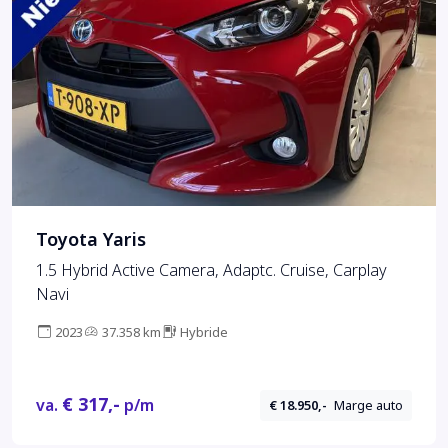
Toyota Yaris
1.5 Hybrid Active Camera, Adaptc. Cruise, Carplay
Navi
2023
37.358 km
Hybride
€ 317,-
va.
p/m
€ 18.950,-
Marge auto