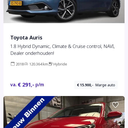
Toyota Auris
1.8 Hybrid Dynamic, Climate & Cruise control, NAVI,
Dealer onderhouden!
2018
120.364 km
Hybride
€ 291,-
va.
p/m
€ 15.900,-
Marge auto