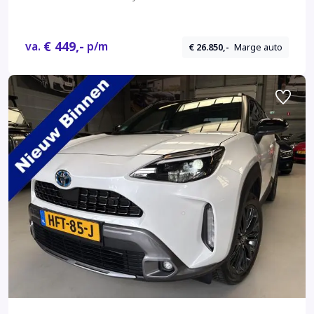
€ 449,-
va.
p/m
€ 26.850,-
Marge auto