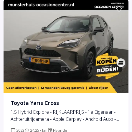
Toyota Yaris Cross
1.5 Hybrid Explore - RIJKLAARPRIJS - 1e Eigenaar -
Achteruitrijcamera - Apple Carplay - Android Auto -
Afneembare Trekhaak
2023
24.257 km
Hybride