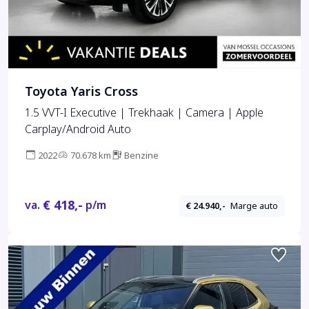
Toyota Yaris Cross
1.5 VVT-I Executive | Trekhaak | Camera | Apple
Carplay/Android Auto
2022
70.678 km
Benzine
€ 418,-
va.
p/m
€ 24.940,-
Marge auto