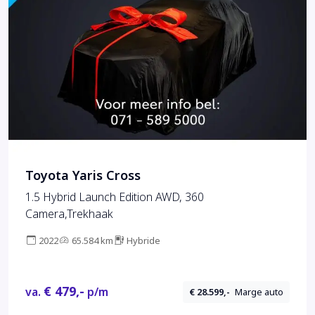
Toyota Yaris Cross
1.5 Hybrid Launch Edition AWD, 360
Camera,Trekhaak
2022
65.584 km
Hybride
€ 479,-
va.
p/m
€ 28.599,-
Marge auto