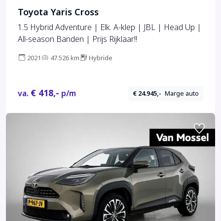
Toyota Yaris Cross
1.5 Hybrid Adventure | Elk. A-klep | JBL | Head Up |
All-season Banden | Prijs Rijklaar!!
2021
47.526 km
Hybride
€ 418,-
va.
p/m
€ 24.945,-
Marge auto