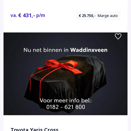
€ 431,-
va.
p/m
€ 25.750,-
Marge auto
Toyota Yaris Cross