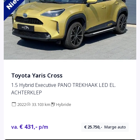
Toyota Yaris Cross
1.5 Hybrid Executive PANO TREKHAAK LED EL.
ACHTERKLEP
2022
33.103 km
Hybride
€ 431,-
va.
p/m
€ 25.750,-
Marge auto