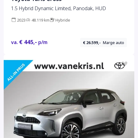
1.5 Hybrid Dynamic Limited, Panodak, HUD
2023
48.119 km
Hybride
€ 445,-
va.
p/m
€ 26.599,-
Marge auto