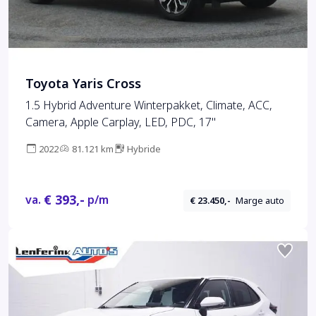
Toyota Yaris Cross
1.5 Hybrid Adventure Winterpakket, Climate, ACC,
Camera, Apple Carplay, LED, PDC, 17''
2022
81.121 km
Hybride
€ 393,-
va.
p/m
€ 23.450,-
Marge auto