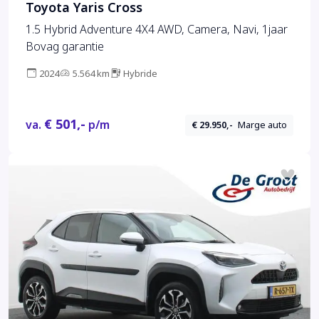
Toyota Yaris Cross
1.5 Hybrid Adventure 4X4 AWD, Camera, Navi, 1jaar
Bovag garantie
2024
5.564 km
Hybride
€ 501,-
va.
p/m
€ 29.950,-
Marge auto