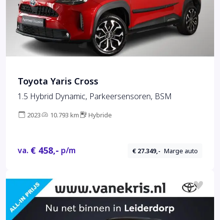
Toyota Yaris Cross
1.5 Hybrid Dynamic, Parkeersensoren, BSM
2023
10.793 km
Hybride
€ 458,-
va.
p/m
€ 27.349,-
Marge auto