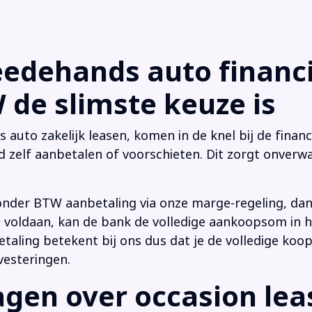
dehands auto financi
de slimste keuze is
uto zakelijk leasen, komen in de knel bij de financi
d zelf aanbetalen of voorschieten. Dit zorgt onverwa
onder BTW aanbetaling via onze marge-regeling, da
 is voldaan, kan de bank de volledige aankoopsom in
ling betekent bij ons dus dat je de volledige koop
vesteringen.
en over occasion leas