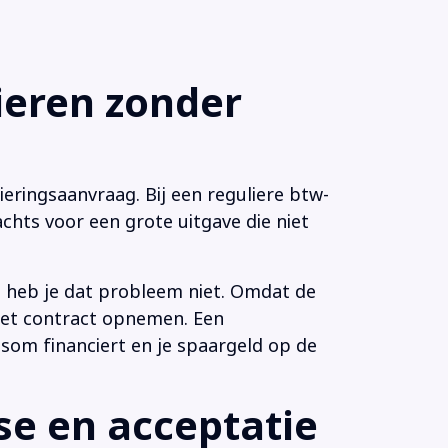
eren zonder
eringsaanvraag. Bij een reguliere btw-
chts voor een grote uitgave die niet
n heb je dat probleem niet. Omdat de
 het contract opnemen. Een
som financiert en je spaargeld op de
e en acceptatie