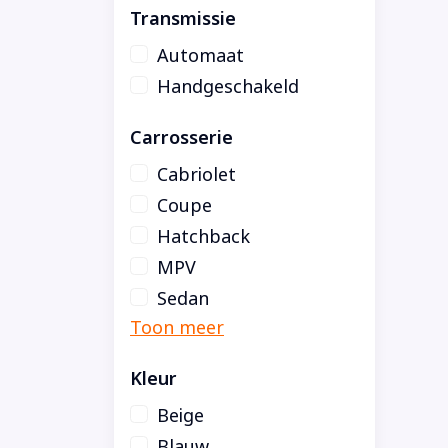
Transmissie
Automaat
Handgeschakeld
Carrosserie
Cabriolet
Coupe
Hatchback
MPV
Sedan
Kleur
Beige
Blauw