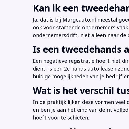
Kan ik een tweedehan
Ja, dat is bij Margeauto.nl meestal goe
ook voor startende ondernemers vaak b
ondernemersdrift, niet alleen naar de ci
Is een tweedehands a
Een negatieve registratie hoeft niet d
dient, is een 2e hands auto leasen zon
huidige mogelijkheden van je bedrijf e
Wat is het verschil t
In de praktijk lijken deze vormen veel
en ben je aan het eind van de rit volle
hoeft voor te schieten.