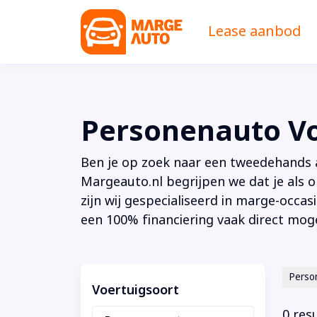
Lease aanbod
Personenauto V
Ben je op zoek naar een tweedehands au
Margeauto.nl begrijpen we dat je als o
zijn wij gespecialiseerd in marge-occas
een 100% financiering vaak direct moge
Perso
Voertuigsoort
0 res