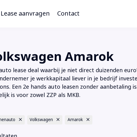
Lease aanvragen
Contact
olkswagen Amarok
to lease deal waarbij je niet direct duizenden euro'
ndernemer je werkkapitaal liever in je bedrijf inves
ions. Een 2e hands auto leasen zonder aanbetaling is
lijk is voor zowel ZZP als MKB.
nenauto
Volkswagen
Amarok
ultaten