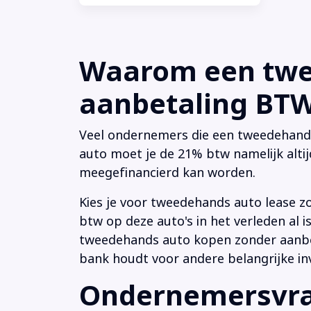
Waarom een twee
aanbetaling BTW 
Veel ondernemers die een tweedehands a
auto moet je de 21% btw namelijk altij
meegefinancierd kan worden.
Kies je voor tweedehands auto lease z
btw op deze auto's in het verleden al
tweedehands auto kopen zonder aanbeta
bank houdt voor andere belangrijke in
Ondernemersvrag