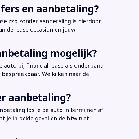
fers en aanbetaling?
ease zzp zonder aanbetaling is hierdoor
an de lease occasion en jouw
anbetaling mogelijk?
 auto bij financial lease als onderpand
es bespreekbaar. We kijken naar de
er aanbetaling?
betaling los je de auto in termijnen af
at je in beide gevallen de btw niet