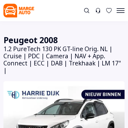
Peugeot 2008
1.2 PureTech 130 PK GT-line Orig. NL |
Cruise | PDC | Camera | NAV + App.
Connect | ECC | DAB | Trekhaak | LM 17"
|