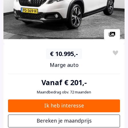
€ 10.995,-
Marge auto
Vanaf € 201,-
Maandbedrag obv. 72 maanden
Ik heb interesse
Bereken je maandprijs