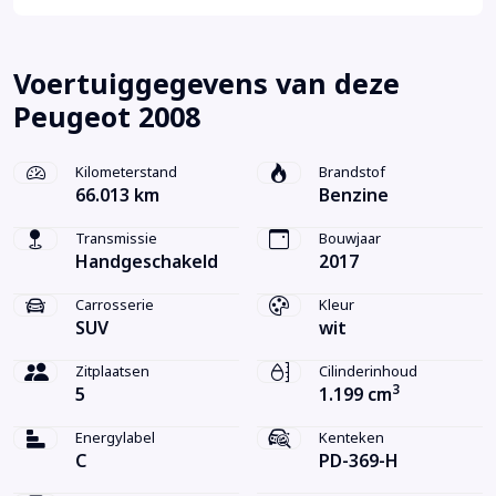
Voertuiggegevens van deze
Peugeot 2008
Kilometerstand
Brandstof
66.013 km
Benzine
Transmissie
Bouwjaar
Handgeschakeld
2017
Carrosserie
Kleur
SUV
wit
Zitplaatsen
Cilinderinhoud
3
5
1.199 cm
Energylabel
Kenteken
C
PD-369-H