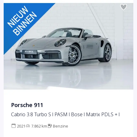
Porsche 911
Cabrio 3.8 Turbo S l PASM l Bose l Matrix PDLS + l
2021
7.862 km
Benzine