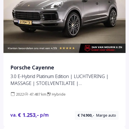
Porsche Cayenne
3.0 E-Hybrid Platinum Edition | LUCHTVERING |
MASSAGE | STOELVENTILATIE |
COMFORTSTOELEN | CAMERA | 22"
2022
47.487 km
Hybride
€ 1.253,-
va.
p/m
€ 74.900,-
Marge auto