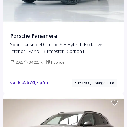
Porsche Panamera
Sport Turismo 4.0 Turbo S E-Hybrid l Exclusive
Interior l Pano l Burmester l Carbon l
2023
34.225 km
Hybride
€ 2.674,-
va.
p/m
€ 159.900,-
Marge auto