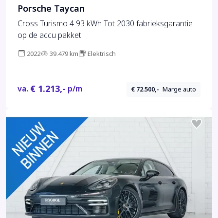
Porsche Taycan
Cross Turismo 4 93 kWh Tot 2030 fabrieksgarantie
op de accu pakket
2022
39.479 km
Elektrisch
€ 1.213,-
va.
p/m
€ 72.500,-
Marge auto