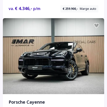
€ 4.346,-
va.
p/m
€ 259.900,-
Marge auto
Porsche Cayenne