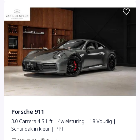
Porsche 911
3.0 Carrera 4 S Lift | 4wielsturing | 18 Voudig |
Schuifdak in kleur | PPF