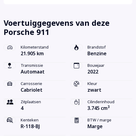
Voertuiggegevens van deze
Porsche 911
Kilometerstand
Brandstof
21.905 km
Benzine
Transmissie
Bouwjaar
Automaat
2022
Carrosserie
Kleur
Cabriolet
zwart
Zitplaatsen
Cilinderinhoud
3
4
3.745 cm
Kenteken
BTW / marge
R-118-BJ
Marge