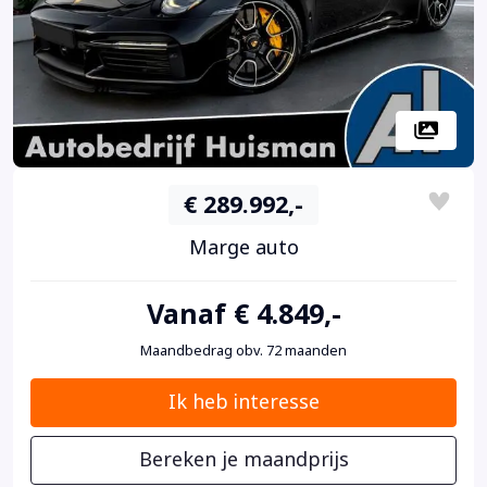
€ 289.992,-
Marge auto
Vanaf € 4.849,-
Maandbedrag obv. 72 maanden
Ik heb interesse
Bereken je maandprijs