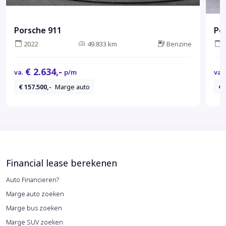
Porsche 911
Po
2022
49.833 km
Benzine
€ 2.634,-
va.
p/m
va.
€ 157.500,-
Marge auto
€ 
Financial lease berekenen
Auto Financieren?
Marge auto zoeken
Marge bus zoeken
Marge SUV zoeken