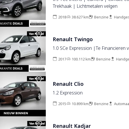
Trekhaak | Lichtmetalen velgen
2018
38.627 km
Benzine
Handges
Renault Twingo
1.0 SCe Expression |Te Financieren v
2017
100.112 km
Benzine
Handge
Renault Clio
1.2 Expression
2015
10.899 km
Benzine
Automaa
Renault Kadjar