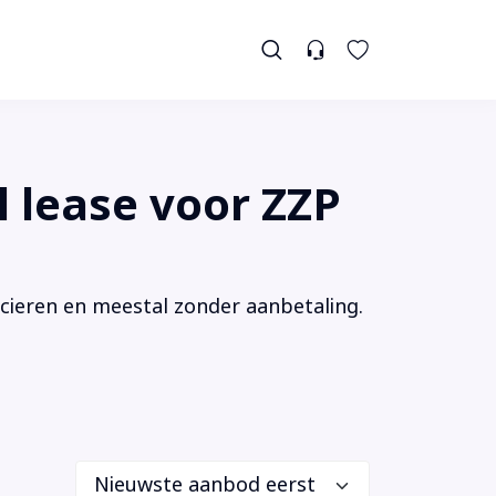
l lease voor ZZP
ancieren en meestal zonder aanbetaling.