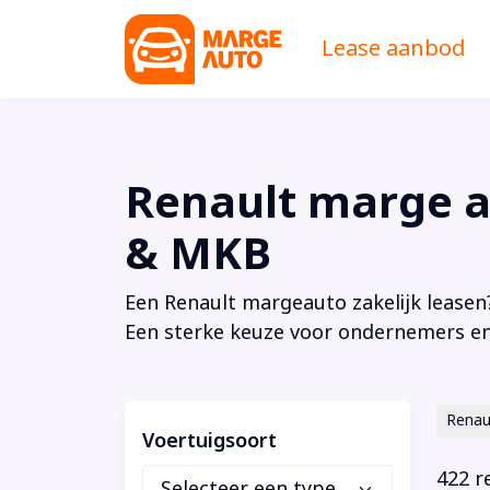
Lease aanbod
Renault marge au
& MKB
Een Renault margeauto zakelijk leasen?
Een sterke keuze voor ondernemers en
Renau
Voertuigsoort
422 r