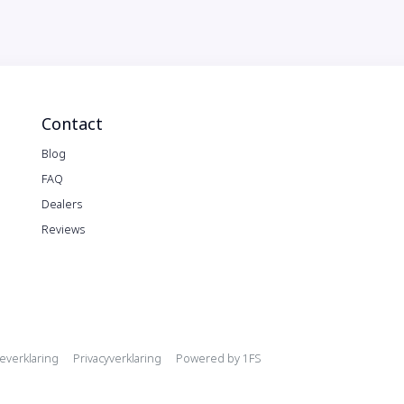
Contact
Blog
FAQ
Dealers
Reviews
ation
everklaring
Privacyverklaring
Powered by
1FS