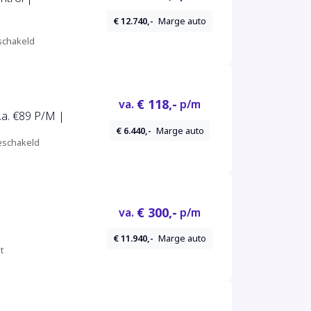
€ 12.740,-
Marge auto
chakeld
€ 118,-
va.
p/m
.a. €89 P/M |
€ 6.440,-
Marge auto
schakeld
€ 300,-
va.
p/m
€ 11.940,-
Marge auto
t