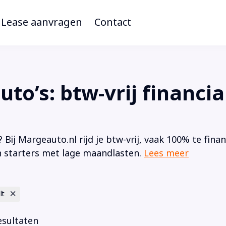
Lease aanvragen
Contact
to’s: btw-vrij financia
 Bij Margeauto.nl rijd je btw-vrij, vaak 100% te fin
 starters met lage maandlasten.
Lees meer
lt
esultaten