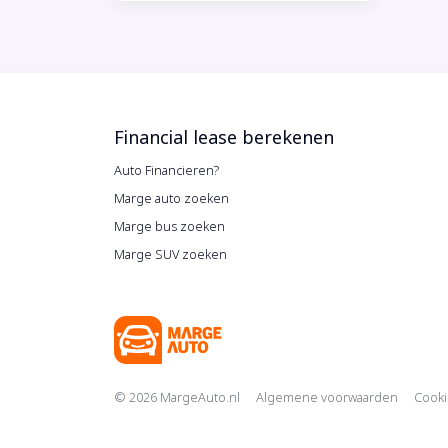
Financial lease berekenen
Auto Financieren?
Marge auto zoeken
Marge bus zoeken
Marge SUV zoeken
Copyright navig
© 2026 MargeAuto.nl
Algemene voorwaarden
Cooki