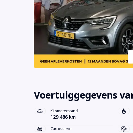
Voertuiggegevens va
Kilometerstand
129.486 km
Carrosserie