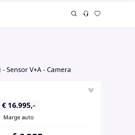
i - Sensor V+A - Camera
€ 16.995,-
Marge auto