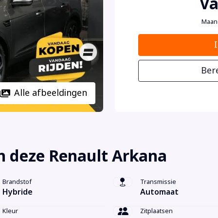
Va
Maan
Ber
Alle afbeeldingen
n deze Renault Arkana
Brandstof
Transmissie
Hybride
Automaat
Kleur
Zitplaatsen