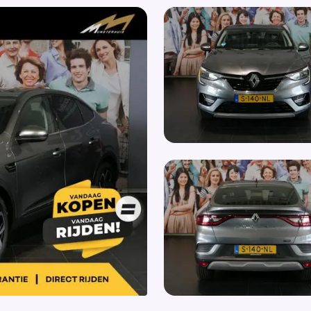
Draadloze telefoonlader