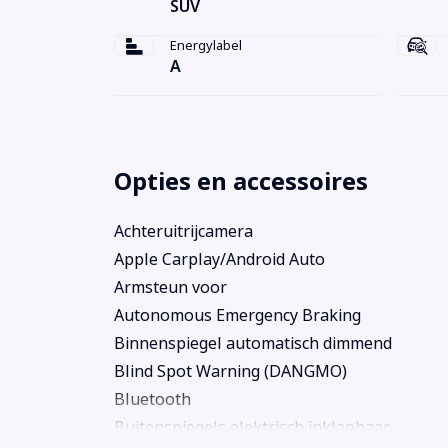
SUV
Energylabel
A
Opties en accessoires
Achteruitrijcamera
Apple Carplay/Android Auto
Armsteun voor
Autonomous Emergency Braking
Binnenspiegel automatisch dimmend
Blind Spot Warning (DANGMO)
Bluetooth
Buitenspiegels elektrisch inklapbaar