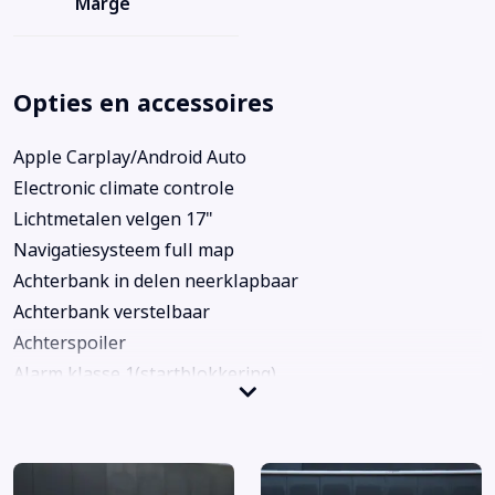
Marge
Opties en accessoires
Apple Carplay/Android Auto
Electronic climate controle
Lichtmetalen velgen 17"
Navigatiesysteem full map
Achterbank in delen neerklapbaar
Achterbank verstelbaar
Achterspoiler
Alarm klasse 1(startblokkering)
Anti Blokkeer Systeem
Anti doorSlip Regeling
Autonomous Emergency Braking