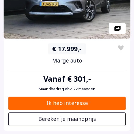
€ 17.999,-
Marge auto
Vanaf € 301,-
Maandbedrag obv. 72 maanden
Ik heb interesse
Bereken je maandprijs