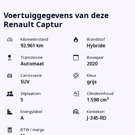
Voertuiggegevens van deze
Renault Captur
Kilometerstand
Brandstof
92.961 km
Hybride
Transmissie
Bouwjaar
Automaat
2020
Carrosserie
Kleur
SUV
grijs
Zitplaatsen
Cilinderinhoud
3
5
1.598 cm
Energylabel
Kenteken
A
J-345-RD
BTW / marge