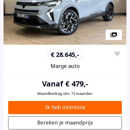
€ 28.645,-
Marge auto
Vanaf € 479,-
Maandbedrag obv. 72 maanden
Ik heb interesse
Bereken je maandprijs