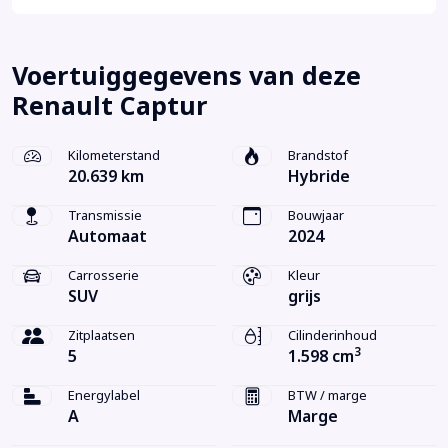
Voertuiggegevens van deze
Renault Captur
Kilometerstand
Brandstof
20.639 km
Hybride
Transmissie
Bouwjaar
Automaat
2024
Carrosserie
Kleur
SUV
grijs
Zitplaatsen
Cilinderinhoud
3
5
1.598 cm
Energylabel
BTW / marge
A
Marge