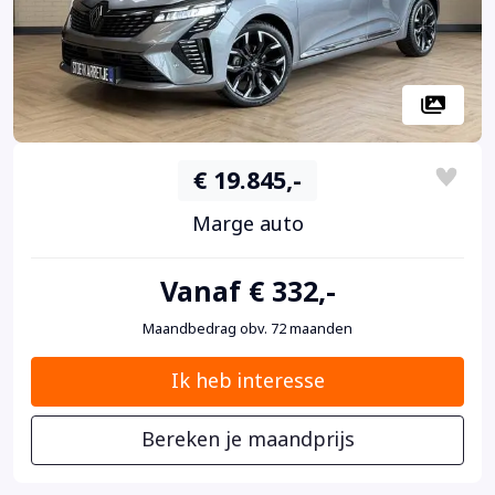
€ 19.845,-
Marge auto
Vanaf € 332,-
Maandbedrag obv. 72 maanden
Ik heb interesse
Bereken je maandprijs