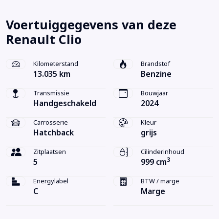
Voertuiggegevens van deze
Renault Clio
Kilometerstand
Brandstof
13.035 km
Benzine
Transmissie
Bouwjaar
Handgeschakeld
2024
Carrosserie
Kleur
Hatchback
grijs
Zitplaatsen
Cilinderinhoud
3
5
999 cm
Energylabel
BTW / marge
C
Marge