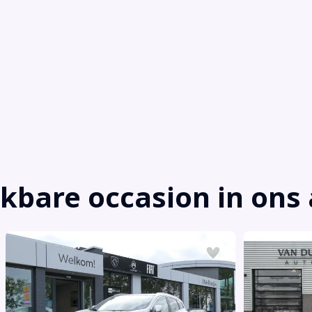
jkbare occasion in on