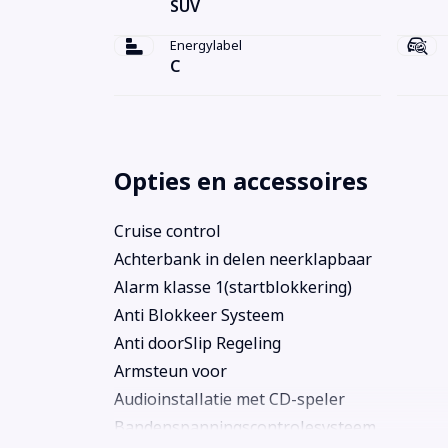
SUV
Energylabel
C
Opties en accessoires
Cruise control
Achterbank in delen neerklapbaar
Alarm klasse 1(startblokkering)
Anti Blokkeer Systeem
Anti doorSlip Regeling
Armsteun voor
Audioinstallatie met CD-speler
Bandenspanningscontrolesysteem