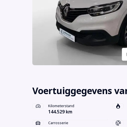
Voertuiggegevens van
Kilometerstand
144.529 km
Carrosserie