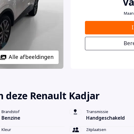
Va
Maan
Ber
Alle afbeeldingen
 deze Renault Kadjar
Brandstof
Transmissie
Benzine
Handgeschakeld
Kleur
Zitplaatsen