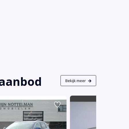
s aanbod
Bekijk meer