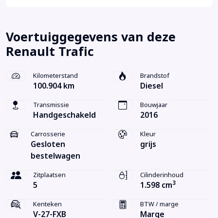
Voertuiggegevens van deze
Renault Trafic
Kilometerstand
Brandstof
100.904 km
Diesel
Transmissie
Bouwjaar
Handgeschakeld
2016
Carrosserie
Kleur
Gesloten
grijs
bestelwagen
Zitplaatsen
Cilinderinhoud
3
5
1.598 cm
Kenteken
BTW / marge
V-27-FXB
Marge