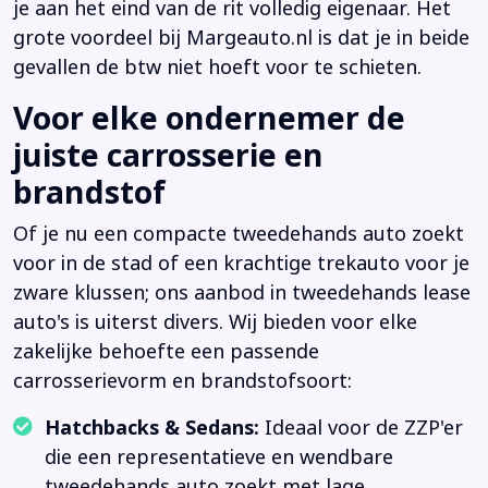
je aan het eind van de rit volledig eigenaar. Het
grote voordeel bij Margeauto.nl is dat je in beide
gevallen de btw niet hoeft voor te schieten.
Voor elke ondernemer de
juiste carrosserie en
brandstof
Of je nu een compacte tweedehands auto zoekt
voor in de stad of een krachtige trekauto voor je
zware klussen; ons aanbod in tweedehands lease
auto's is uiterst divers. Wij bieden voor elke
zakelijke behoefte een passende
carrosserievorm en brandstofsoort:
Hatchbacks & Sedans:
Ideaal voor de ZZP'er
die een representatieve en wendbare
tweedehands auto zoekt met lage