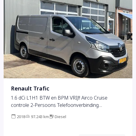
Renault Trafic
1.6 dCi L1H1 BTW en BPM VRIJ!! Airco Cruise
controle 2-Persoons Telefoonverbinding
Parkeersensoren achter 1e eigenaar Euro 6 Dealer
2018
97.243 km
Diesel
onderhouden Ex overheid