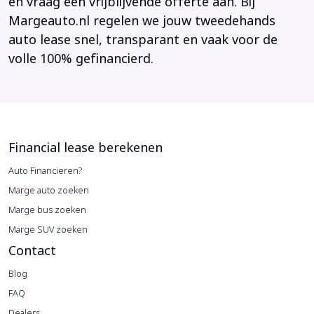
en vraag een vrijblijvende offerte aan. Bij
Margeauto.nl regelen we jouw tweedehands
auto lease snel, transparant en vaak voor de
volle 100% gefinancierd.
Financial lease berekenen
Auto Financieren?
Marge auto zoeken
Marge bus zoeken
Marge SUV zoeken
Contact
Blog
FAQ
Dealers