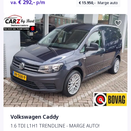
€ 292,-
va.
p/m
€ 15.950,-
Marge auto
Volkswagen Caddy
1.6 TDI L1H1 TRENDLINE - MARGE AUTO!