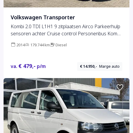
Volkswagen Transporter
Kombi 2.0 TDI L1H1 9 zitplaatsen Airco Parkeerhulp
sensoren achter Cruise control Personenbus Kombi
Combi Groepsvervoer Taxi
2014
179.744 km
Diesel
€ 479,-
va.
p/m
€ 14.950,-
Marge auto