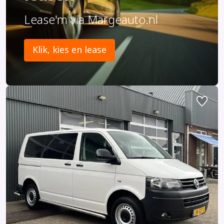
Lease'm via Margeauto.nl
Klik, kies en lease