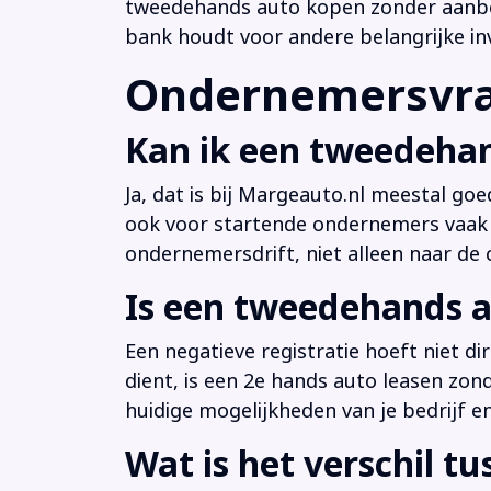
tweedehands auto kopen zonder aanbeta
bank houdt voor andere belangrijke in
Ondernemersvrag
Kan ik een tweedehan
Ja, dat is bij Margeauto.nl meestal goe
ook voor startende ondernemers vaak b
ondernemersdrift, niet alleen naar de ci
Is een tweedehands a
Een negatieve registratie hoeft niet d
dient, is een 2e hands auto leasen zon
huidige mogelijkheden van je bedrijf e
Wat is het verschil t