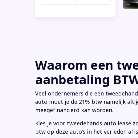
Waarom een twee
aanbetaling BTW 
Veel ondernemers die een tweedehands a
auto moet je de 21% btw namelijk altij
meegefinancierd kan worden.
Kies je voor tweedehands auto lease z
btw op deze auto's in het verleden al