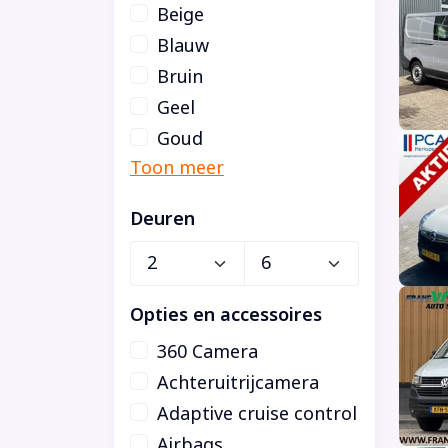
Beige
Blauw
Bruin
Geel
Goud
Deuren
Opties en accessoires
360 Camera
Achteruitrijcamera
Adaptive cruise control
Airbags