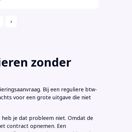
›
eren zonder
eringsaanvraag. Bij een reguliere btw-
chts voor een grote uitgave die niet
n heb je dat probleem niet. Omdat de
 het contract opnemen. Een