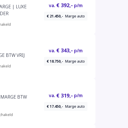
€ 392,-
va.
p/m
MARGE | LUXE
EDER
€ 21.450,-
Marge auto
hakeld
€ 343,-
va.
p/m
GE BTW VRIJ
€ 18.750,-
Marge auto
hakeld
€ 319,-
va.
p/m
ne MARGE BTW
€ 17.450,-
Marge auto
chakeld