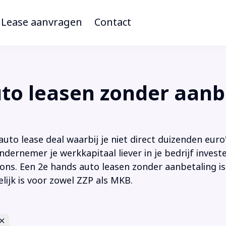
Lease aanvragen
Contact
o leasen zonder aanb
to lease deal waarbij je niet direct duizenden euro'
ndernemer je werkkapitaal liever in je bedrijf inves
ions. Een 2e hands auto leasen zonder aanbetaling is
lijk is voor zowel ZZP als MKB.