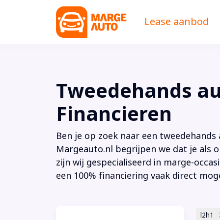
Lease aanbod
Tweedehands aut
Financieren
Ben je op zoek naar een tweedehands au
Margeauto.nl begrijpen we dat je als o
zijn wij gespecialiseerd in marge-occas
een 100% financiering vaak direct moge
l2h1