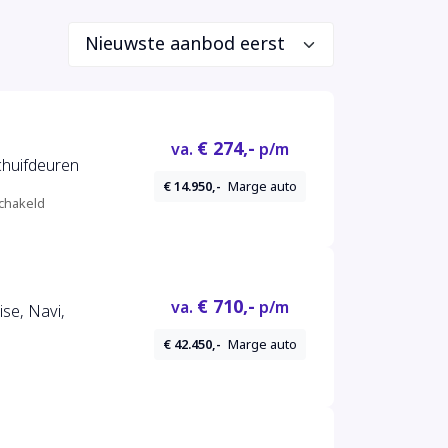
€ 274,-
va.
p/m
chuifdeuren
€ 14.950,-
Marge auto
chakeld
€ 710,-
va.
p/m
se, Navi,
€ 42.450,-
Marge auto