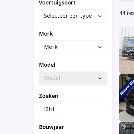
Voertuigsoort
44 re
Merk
Model
Zoeken
Bouwjaar